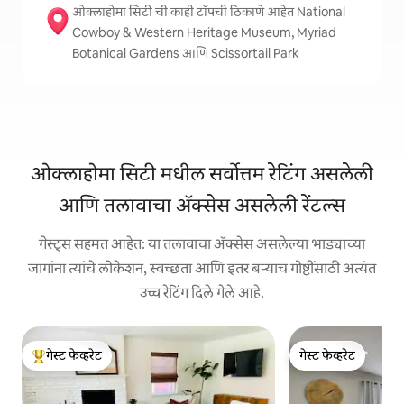
ओक्लाहोमा सिटी ची काही टॉपची ठिकाणे आहेत National
Cowboy & Western Heritage Museum, Myriad
Botanical Gardens आणि Scissortail Park
ओक्लाहोमा सिटी मधील सर्वोत्तम रेटिंग असलेली
आणि तलावाचा ॲक्सेस असलेली रेंटल्स
गेस्ट्स सहमत आहेत: या तलावाचा ॲक्सेस असलेल्या भाड्याच्या
जागांना त्यांचे लोकेशन, स्वच्छता आणि इतर बऱ्याच गोष्टींसाठी अत्यंत
उच्च रेटिंग दिले गेले आहे.
गेस्ट फेव्हरेट
गेस्ट फेव्हरेट
टॉप गेस्ट फेव्हरेट
गेस्ट फेव्हरेट