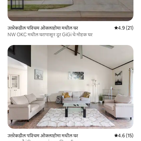
उत्तरेकडील पश्चिम ओक्लाहोमा मधील घर
5 पैकी 4.9 सरासर
4.9 (21)
NW OKC मधील घरापासून दूर GiGi चे मोहक घर
उत्तरेकडील पश्चिम ओक्लाहोमा मधील घर
5 पैकी 4.6 सरासर
4.6 (15)