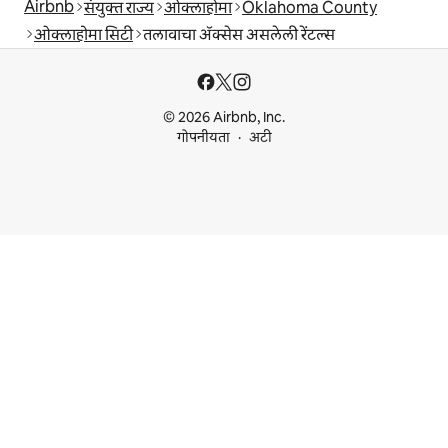
Airbnb
संयुक्त राज्य
ओक्लाहोमा
Oklahoma County
ओक्लाहोमा सिटी
तलावाचा ॲक्सेस असलेली रेंटल्स
© 2026 Airbnb, Inc.
गोपनीयता
अटी