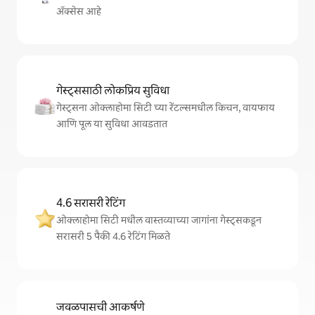
अ‍ॅक्सेस आहे
गेस्ट्ससाठी लोकप्रिय सुविधा
गेस्ट्सना ओक्लाहोमा सिटी च्या रेंटल्समधील किचन, वायफाय
आणि पूल या सुविधा आवडतात
4.6 सरासरी रेटिंग
ओक्लाहोमा सिटी मधील वास्तव्याच्या जागांना गेस्ट्सकडून
सरासरी 5 पैकी 4.6 रेटिंग मिळते
जवळपासची आकर्षणे