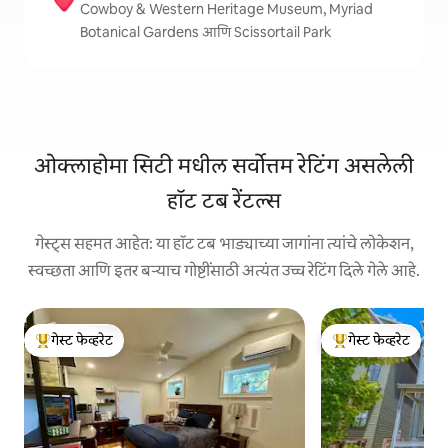
Cowboy & Western Heritage Museum, Myriad
Botanical Gardens आणि Scissortail Park
ओक्लाहोमा सिटी मधील सर्वोत्तम रेटिंग असलेली
हॉट टब रेंटल्स
गेस्ट्स सहमत आहेत: या हॉट टब भाड्याच्या जागांना त्यांचे लोकेशन,
स्वच्छता आणि इतर बऱ्याच गोष्टींसाठी अत्यंत उच्च रेटिंग दिले गेले आहे.
गेस्ट फेव्हरेट
गेस्ट फेव्हरेट
टॉप गेस्ट फेव्हरेट
टॉप गेस्ट फेव्हरेट