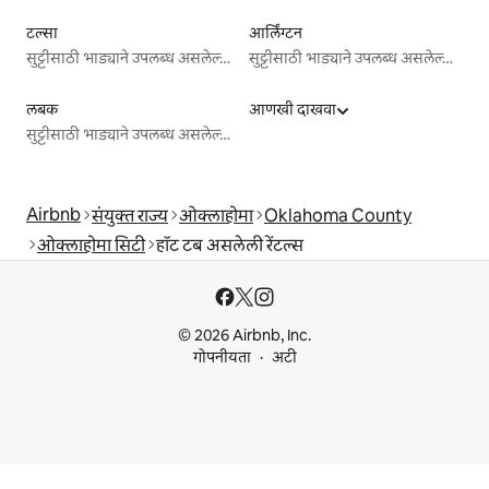
टल्सा
आर्लिंग्टन
सुट्टीसाठी भाड्याने उपलब्ध असलेल्या जागा
सुट्टीसाठी भाड्याने उपलब्ध असलेल्या जागा
लबक
आणखी दाखवा
सुट्टीसाठी भाड्याने उपलब्ध असलेल्या जागा
Airbnb
संयुक्त राज्य
ओक्लाहोमा
Oklahoma County
ओक्लाहोमा सिटी
हॉट टब असलेली रेंटल्स
© 2026 Airbnb, Inc.
गोपनीयता
अटी