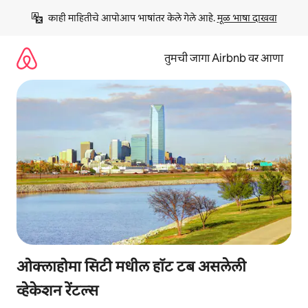
कंटेंटवर
काही माहितीचे आपोआप भाषांतर केले गेले आहे. 
मूळ भाषा दाखवा
जा
तुमची जागा Airbnb वर आणा
ओक्लाहोमा सिटी मधील हॉट टब असलेली
व्हेकेशन रेंटल्स