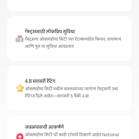
गेस्ट्ससाठी लोकप्रिय सुविधा
गेस्ट्सना ओक्लाहोमा सिटी च्या रेंटल्समधील किचन, वायफाय
आणि पूल या सुविधा आवडतात
4.8 सरासरी रेटिंग
ओक्लाहोमा सिटी मधील वास्तव्याच्या जागांना गेस्ट्सनी उच्च
रेटिंग्ज दिले आहेत—सरासरी 5 पैकी 4.8!
जवळपासची आकर्षणे
ओक्लाहोमा सिटी ची काही टॉपची ठिकाणे आहेत National