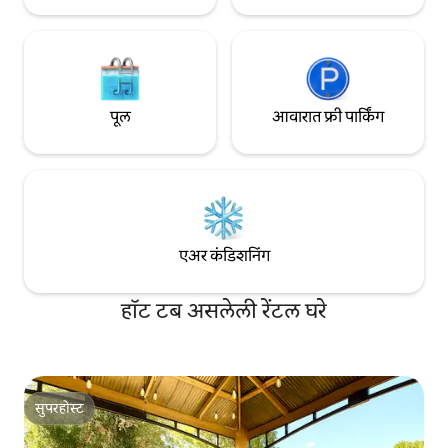
पूल
आवारात फ्री पार्किंग
एअर कंडिशनिंग
हॉट टब असलेली रेंटल घरे
सुपरहोस्ट
सुपरहोस्ट