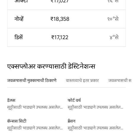
ऑक्टो
₹17,027
१६°से
नोव्हें
₹18,358
१०°से
डिसें
₹17,122
४°से
एक्सप्लोअर करण्यासाठी डेस्टिनेशन्स
जवळपासची मुक्कामाची ठिकाणे
वास्तव्याचे इतर प्रकार
जवळपासची सर्वो
डॅलस
फोर्ट वर्थ
सुट्टीसाठी भाड्याने उपलब्ध असलेल्या जागा
सुट्टीसाठी भाड्याने उपलब्ध असलेल्या जागा
कॅन्सस सिटी
ब्रँसन
सुट्टीसाठी भाड्याने उपलब्ध असलेल्या जागा
सुट्टीसाठी भाड्याने उपलब्ध असलेल्या जागा