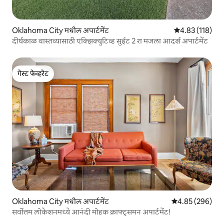
Oklahoma City मधील अपार्टमेंट
5 पैकी 4.83 सरासरी
4.83 (118)
दीर्घकाळ वास्तव्यासाठी एक्झिक्युटिव्ह सुईट 2 रा मजला आदर्श अपार्टमेंट
गेस्ट फेव्हरेट
गेस्ट फेव्हरेट
Oklahoma City मधील अपार्टमेंट
5 पैकी 4.85 सरासरी 
4.85 (296)
सर्वोत्तम लोकेशनमध्ये आनंदी मोहक क्राफ्ट्समन अपार्टमेंट!