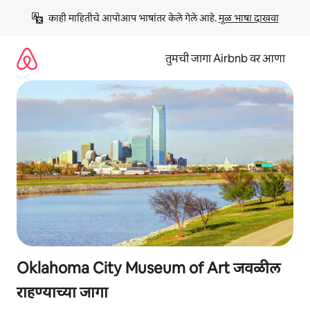
कंटेंटवर
काही माहितीचे आपोआप भाषांतर केले गेले आहे. 
मूळ भाषा दाखवा
जा
तुमची जागा Airbnb वर आणा
Oklahoma City Museum of Art जवळील
राहण्याच्या जागा