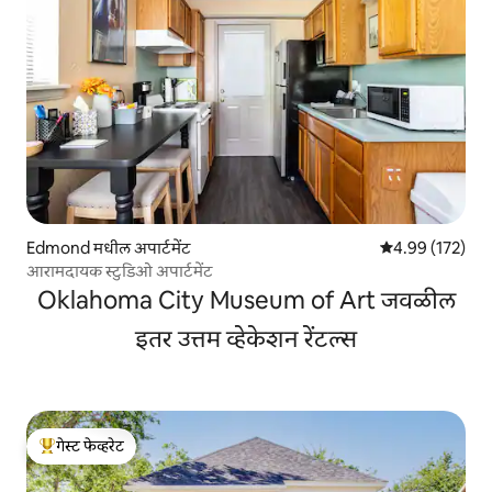
Edmond मधील अपार्टमेंट
5 पैकी 4.99 सरासरी 
4.99 (172)
आरामदायक स्टुडिओ अपार्टमेंट
Oklahoma City Museum of Art जवळील
इतर उत्तम व्हेकेशन रेंटल्स
गेस्ट फेव्हरेट
टॉप गेस्ट फेव्हरेट