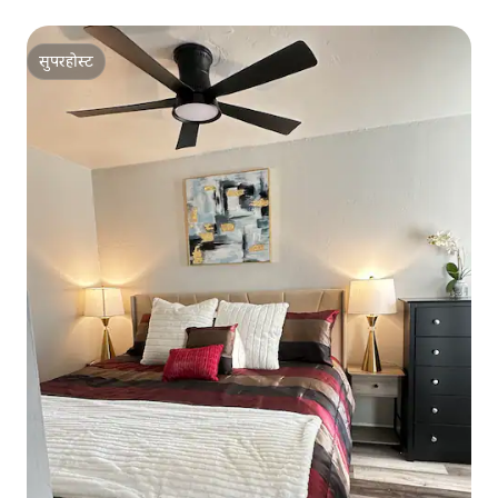
सुपरहोस्ट
सुपरहोस्ट