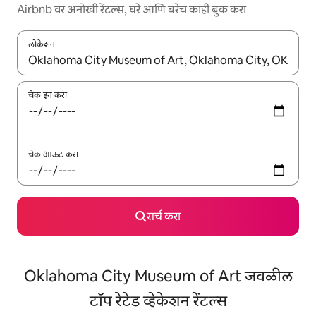
Airbnb वर अनोखी रेंटल्स, घरे आणि बरेच काही बुक करा
लोकेशन
जेव्हा परिणाम उपलब्ध असतील, तेव्हा वरच्या आणि खाली बाणांच्या किजसह नेव्हिगेट
चेक इन करा
चेक आऊट करा
सर्च करा
Oklahoma City Museum of Art जवळील
टॉप रेटेड व्हेकेशन रेंटल्स