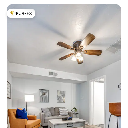
गेस्ट फेव्हरेट
टॉप गेस्ट फेव्हरेट