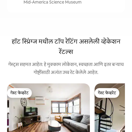
Mid-America Science Museum
हॉट स्प्रिंग्ज मधील टॉप रेटिंग असलेली व्हेकेशन
रेंटल्स
गेस्ट्स सहमत आहेत: हे मुक्काम लोकेशन, स्वच्छता आणि इतर बऱ्याच
गोष्टींसाठी अत्यंत उच्च रेट केलेले आहेत.
गेस्ट फेव्हरेट
गेस्ट फेव्हरेट
गेस्ट फेव्हरेट
गेस्ट फेव्हरेट