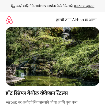
कंटेंटवर
काही माहितीचे आपोआप भाषांतर केले गेले आहे. 
मूळ भाषा दाखवा
जा
तुमची जागा Airbnb वर आणा
हॉट स्प्रिंग्ज येथील व्हेकेशन रेंटल्स
Airbnb वर अनोखी निवासस्थाने शोधा आणि बुक करा