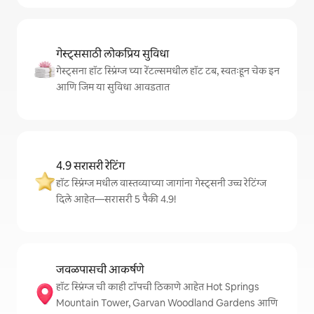
गेस्ट्ससाठी लोकप्रिय सुविधा
गेस्ट्सना हॉट स्प्रिंग्ज च्या रेंटल्समधील हॉट टब, स्वतःहून चेक इन
आणि जिम या सुविधा आवडतात
4.9 सरासरी रेटिंग
हॉट स्प्रिंग्ज मधील वास्तव्याच्या जागांना गेस्ट्सनी उच्च रेटिंग्ज
दिले आहेत—सरासरी 5 पैकी 4.9!
जवळपासची आकर्षणे
हॉट स्प्रिंग्ज ची काही टॉपची ठिकाणे आहेत Hot Springs
Mountain Tower, Garvan Woodland Gardens आणि