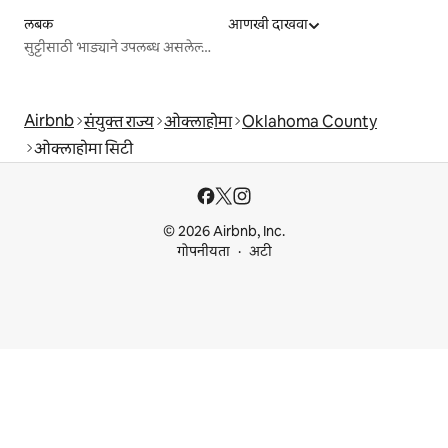
लबक
आणखी दाखवा
सुट्टीसाठी भाड्याने उपलब्ध असलेल्या जागा
Airbnb
संयुक्त राज्य
ओक्लाहोमा
Oklahoma County
ओक्लाहोमा सिटी
© 2026 Airbnb, Inc.
गोपनीयता
अटी