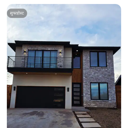
सुपरहोस्ट
सुपरहोस्ट