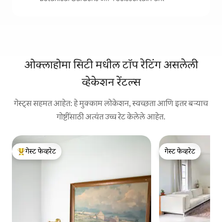
ओक्लाहोमा सिटी मधील टॉप रेटिंग असलेली
व्हेकेशन रेंटल्स
गेस्ट्स सहमत आहेत: हे मुक्काम लोकेशन, स्वच्छता आणि इतर बऱ्याच
गोष्टींसाठी अत्यंत उच्च रेट केलेले आहेत.
गेस्ट फेव्हरेट
गेस्ट फेव्हरेट
टॉप गेस्ट फेव्हरेट
गेस्ट फेव्हरेट