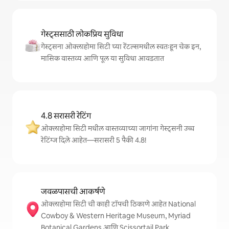
गेस्ट्ससाठी लोकप्रिय सुविधा
गेस्ट्सना ओक्लाहोमा सिटी च्या रेंटल्समधील स्वतःहून चेक इन,
मासिक वास्तव्य आणि पूल या सुविधा आवडतात
4.8 सरासरी रेटिंग
ओक्लाहोमा सिटी मधील वास्तव्याच्या जागांना गेस्ट्सनी उच्च
रेटिंग्ज दिले आहेत—सरासरी 5 पैकी 4.8!
जवळपासची आकर्षणे
ओक्लाहोमा सिटी ची काही टॉपची ठिकाणे आहेत National
Cowboy & Western Heritage Museum, Myriad
Botanical Gardens आणि Scissortail Park