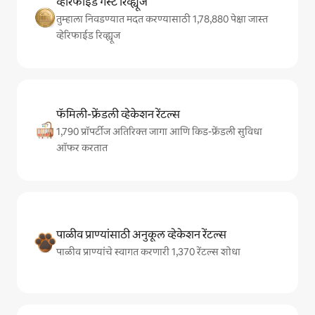
व्हेरिफाईड गेस्ट रिव्ह्यूज
तुम्हाला निवडण्यात मदत करण्यासाठी 1,78,880 पेक्षा जास्त
व्हेरिफाईड रिव्ह्यूज
फॅमिली-फ्रेंडली व्हेकेशन रेंटल्स
1,790 प्रॉपर्टीज अतिरिक्त जागा आणि किड-फ्रेंडली सुविधा
ऑफर करतात
पाळीव प्राण्यांसाठी अनुकूल व्हेकेशन रेंटल्स
पाळीव प्राण्यांचे स्वागत करणारी 1,370 रेंटल्स शोधा