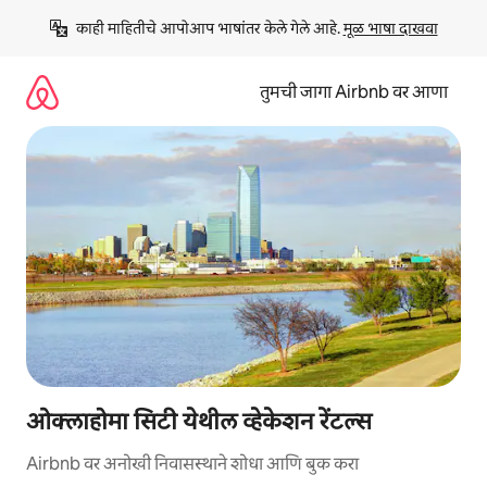
कंटेंटवर
काही माहितीचे आपोआप भाषांतर केले गेले आहे. 
मूळ भाषा दाखवा
जा
तुमची जागा Airbnb वर आणा
ओक्लाहोमा सिटी येथील व्हेकेशन रेंटल्स
Airbnb वर अनोखी निवासस्थाने शोधा आणि बुक करा