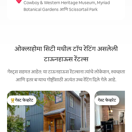
Cowboy & Western Heritage Museum, Myriad
Botanical Gardens आणि Scissortail Park
ओक्लाहोमा सिटी मधील टॉप रेटिंग असलेली
टाऊनहाऊस रेंटल्स
गेस्ट्स सहमत आहेत: या टाऊनहाऊस रेंटल्सना त्यांचे लोकेशन, स्वच्छता
आणि इतर बऱ्याच गोष्टींसाठी अत्यंत उच्च रेटिंग दिले गेले आहे.
गेस्ट फेव्हरेट
गेस्ट फेव्हरेट
टॉप गेस्ट फेव्हरेट
गेस्ट फेव्हरेट