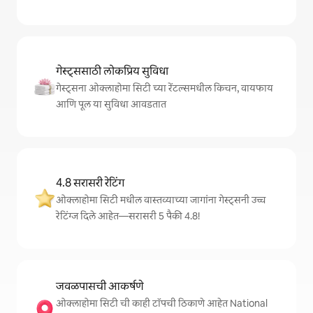
गेस्ट्ससाठी लोकप्रिय सुविधा
गेस्ट्सना ओक्लाहोमा सिटी च्या रेंटल्समधील किचन, वायफाय
आणि पूल या सुविधा आवडतात
4.8 सरासरी रेटिंग
ओक्लाहोमा सिटी मधील वास्तव्याच्या जागांना गेस्ट्सनी उच्च
रेटिंग्ज दिले आहेत—सरासरी 5 पैकी 4.8!
जवळपासची आकर्षणे
ओक्लाहोमा सिटी ची काही टॉपची ठिकाणे आहेत National