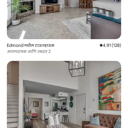
Edmond मधील टाऊनहाऊस
5 पैकी 4.91 सरासरी
4.91 (128)
आरामदायक आणि उबदार 2