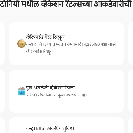
ँटोनियो मधील व्हेकेशन रेंटल्सच्या आकडेवारी
व्हेरिफाईड गेस्ट रिव्ह्यूज
तुम्हाला निवडण्यात मदत करण्यासाठी 4,23,450 पेक्षा जास्त
व्हेरिफाईड रिव्ह्यूज
पूल असलेली व्हेकेशन रेंटल्स
2,250 प्रॉपर्टीजमध्ये पूल्स उपलब्ध आहेत
गेस्ट्ससाठी लोकप्रिय सुविधा