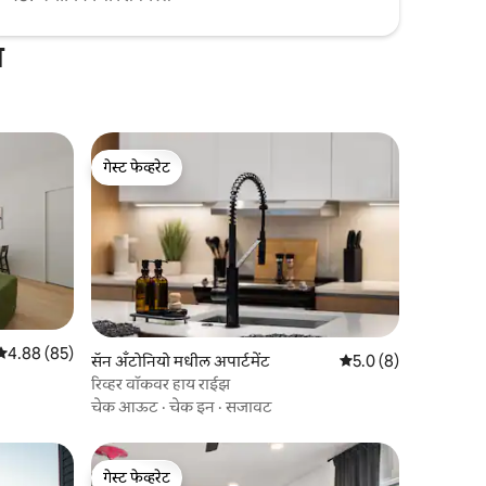
स
गेस्ट फेव्हरेट
गेस्ट फेव्हरेट
5 पैकी 4.88 सरासरी रेटिंग, 85 रिव्ह्यूज
4.88 (85)
सॅन अँटोनियो मधील अपार्टमेंट
5 पैकी 5.0 सरासरी रेटिंग, 
5.0 (8)
रिव्हर वॉकवर हाय राईझ
चेक आऊट
·
चेक इन
·
सजावट
गेस्ट फेव्हरेट