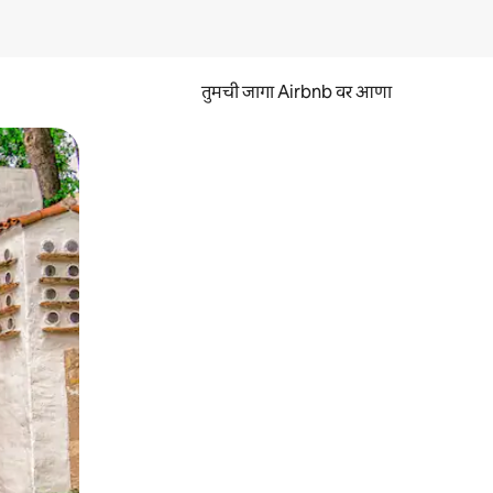
तुमची जागा Airbnb वर आणा