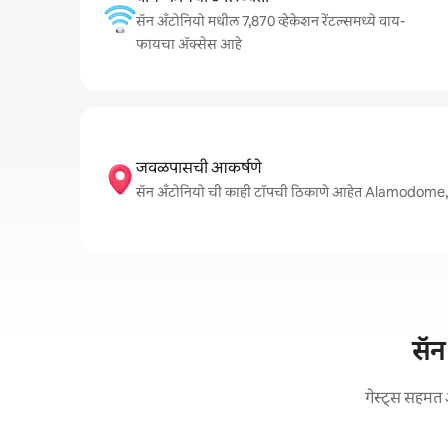
सॅन अँटोनियो मधील 7,870 व्हेकेशन रेंटल्समध्ये वाय-
फायचा अ‍ॅक्सेस आहे
जवळपासची आकर्षणे
सॅन अँटोनियो ची काही टॉपची ठिकाणे आहेत Alamodome
सॅन
गेस्ट्स सहमत 