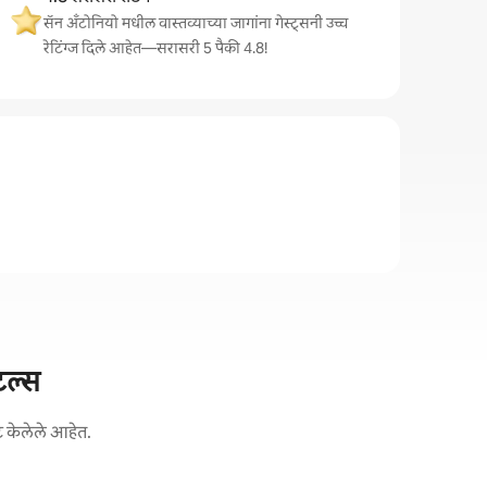
सॅन अँटोनियो मधील वास्तव्याच्या जागांना गेस्ट्सनी उच्च
रेटिंग्ज दिले आहेत—सरासरी 5 पैकी 4.8!
टल्स
ट केलेले आहेत.