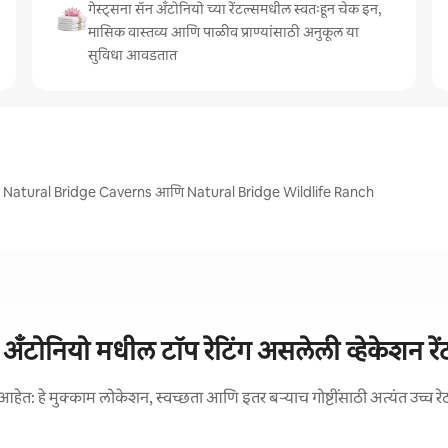
गेस्ट्सना सॅन अँटोनियो च्या रेंटल्समधील स्वतःहून चेक इन,
मासिक वास्तव्य आणि पाळीव प्राण्यांसाठी अनुकूल या
सुविधा आवडतात
, Natural Bridge Caverns आणि Natural Bridge Wildlife Ranch
 अँटोनियो मधील टॉप रेटिंग असलेली व्हेकेशन रें
आहेत: हे मुक्काम लोकेशन, स्वच्छता आणि इतर बऱ्याच गोष्टींसाठी अत्यंत उच्च रे