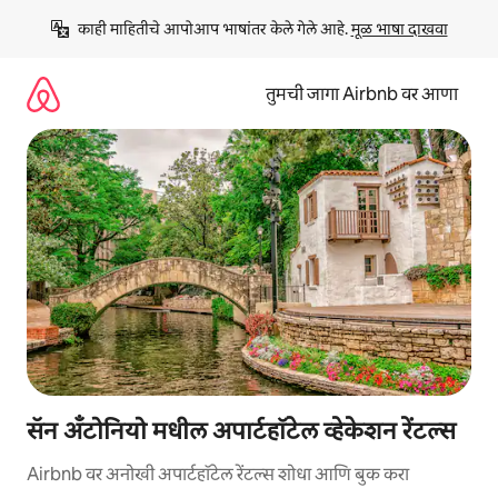
कंटेंटवर
काही माहितीचे आपोआप भाषांतर केले गेले आहे. 
मूळ भाषा दाखवा
जा
तुमची जागा Airbnb वर आणा
सॅन अँटोनियो मधील अपार्टहॉटेल व्हेकेशन रेंटल्स
Airbnb वर अनोखी अपार्टहॉटेल रेंटल्स शोधा आणि बुक करा