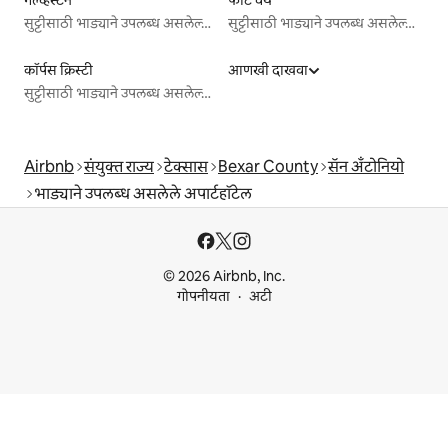
सुट्टीसाठी भाड्याने उपलब्ध असलेल्या जागा
सुट्टीसाठी भाड्याने उपलब्ध असलेल्या जागा
कॉर्पस क्रिस्टी
आणखी दाखवा
सुट्टीसाठी भाड्याने उपलब्ध असलेल्या जागा
Airbnb
संयुक्त राज्य
टेक्सास
Bexar County
सॅन अँटोनियो
भाड्याने उपलब्ध असलेले अपार्टहॉटेल
© 2026 Airbnb, Inc.
गोपनीयता
अटी