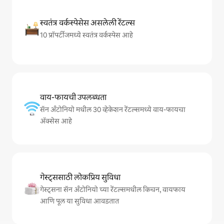
स्वतंत्र वर्कस्पेसेस असलेली रेंटल्स
10 प्रॉपर्टीजमध्ये स्वतंत्र वर्कस्पेस आहे
वाय-फायची उपलब्धता
सॅन अँटोनियो मधील 30 व्हेकेशन रेंटल्समध्ये वाय-फायचा
अ‍ॅक्सेस आहे
गेस्ट्ससाठी लोकप्रिय सुविधा
गेस्ट्सना सॅन अँटोनियो च्या रेंटल्समधील किचन, वायफाय
आणि पूल या सुविधा आवडतात