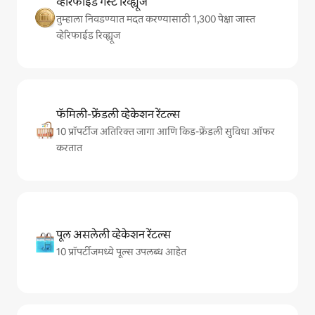
व्हेरिफाईड गेस्ट रिव्ह्यूज
तुम्हाला निवडण्यात मदत करण्यासाठी 1,300 पेक्षा जास्त
व्हेरिफाईड रिव्ह्यूज
फॅमिली-फ्रेंडली व्हेकेशन रेंटल्स
10 प्रॉपर्टीज अतिरिक्त जागा आणि किड-फ्रेंडली सुविधा ऑफर
करतात
पूल असलेली व्हेकेशन रेंटल्स
10 प्रॉपर्टीजमध्ये पूल्स उपलब्ध आहेत