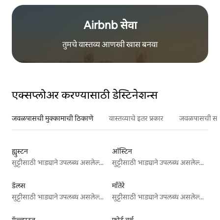
Airbnb सेवा
तुमचे वास्तव्य आणखी खास बनवा
एक्सप्लोअर करण्यासाठी डेस्टिनेशन्स
जवळपासची मुक्कामाची ठिकाणे
वास्तव्याचे इतर प्रकार
जवळपासची सर्वो
ह्युस्टन
ऑस्टिन
सुट्टीसाठी भाड्याने उपलब्ध असलेल्या जागा
सुट्टीसाठी भाड्याने उपलब्ध असलेल्या जागा
डॅलस
माँतेरे
सुट्टीसाठी भाड्याने उपलब्ध असलेल्या जागा
सुट्टीसाठी भाड्याने उपलब्ध असलेल्या जागा
गॅल्व्हस्टन
फोर्ट वर्थ