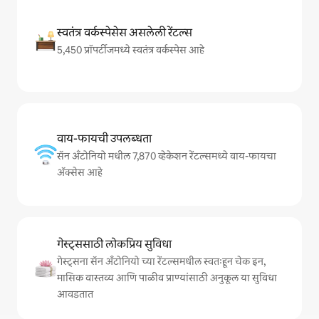
स्वतंत्र वर्कस्पेसेस असलेली रेंटल्स
5,450 प्रॉपर्टीजमध्ये स्वतंत्र वर्कस्पेस आहे
वाय-फायची उपलब्धता
सॅन अँटोनियो मधील 7,870 व्हेकेशन रेंटल्समध्ये वाय-फायचा
अ‍ॅक्सेस आहे
गेस्ट्ससाठी लोकप्रिय सुविधा
गेस्ट्सना सॅन अँटोनियो च्या रेंटल्समधील स्वतःहून चेक इन,
मासिक वास्तव्य आणि पाळीव प्राण्यांसाठी अनुकूल या सुविधा
आवडतात