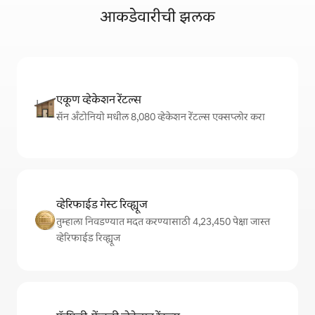
आकडेवारीची झलक
एकूण व्हेकेशन रेंटल्स
सॅन अँटोनियो मधील 8,080 व्हेकेशन रेंटल्स एक्सप्लोर करा
व्हेरिफाईड गेस्ट रिव्ह्यूज
तुम्हाला निवडण्यात मदत करण्यासाठी 4,23,450 पेक्षा जास्त
व्हेरिफाईड रिव्ह्यूज