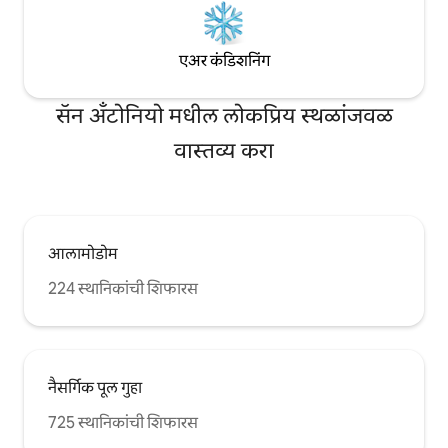
एअर कंडिशनिंग
सॅन अँटोनियो मधील लोकप्रिय स्थळांजवळ
वास्तव्य करा
आलामोडोम
224 स्थानिकांची शिफारस
नैसर्गिक पूल गुहा
725 स्थानिकांची शिफारस