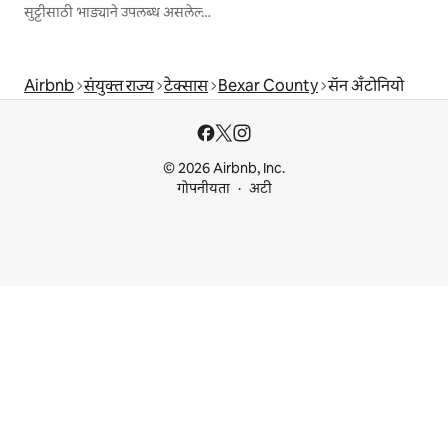
सुट्टीसाठी भाड्याने उपलब्ध असलेल्या जागा
Airbnb
संयुक्त राज्य
टेक्सास
Bexar County
सॅन अँटोनियो
© 2026 Airbnb, Inc.
गोपनीयता
अटी