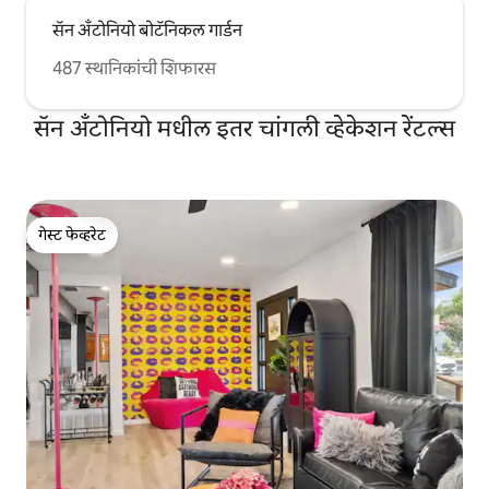
सॅन अँटोनियो बोटॅनिकल गार्डन
487 स्थानिकांची शिफारस
सॅन अँटोनियो मधील इतर चांगली व्हेकेशन रेंटल्स
गेस्ट फेव्हरेट
गेस्ट फेव्हरेट