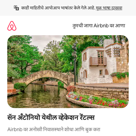
कंटेंटवर
काही माहितीचे आपोआप भाषांतर केले गेले आहे. 
मूळ भाषा दाखवा
जा
तुमची जागा Airbnb वर आणा
सॅन अँटोनियो येथील व्हेकेशन रेंटल्स
Airbnb वर अनोखी निवासस्थाने शोधा आणि बुक करा