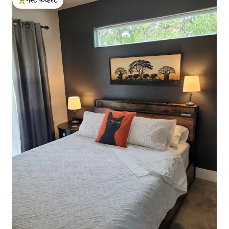
टॉप गेस्ट फेव्हरेट