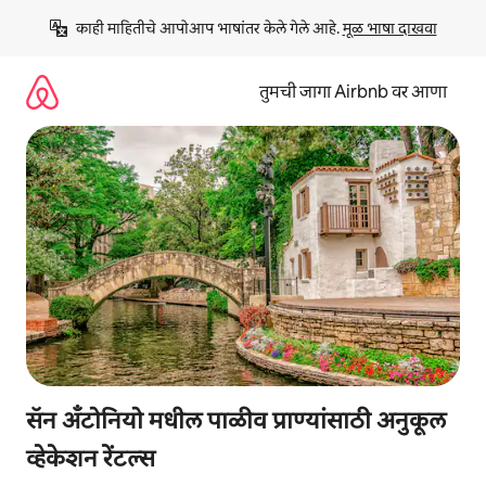
कंटेंटवर
काही माहितीचे आपोआप भाषांतर केले गेले आहे. 
मूळ भाषा दाखवा
जा
तुमची जागा Airbnb वर आणा
सॅन अँटोनियो मधील पाळीव प्राण्यांसाठी अनुकूल
व्हेकेशन रेंटल्स