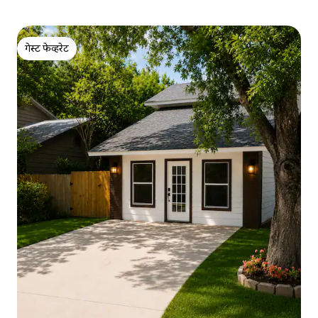
गेस्ट फेव्हरेट
गेस्ट फेव्हरेट