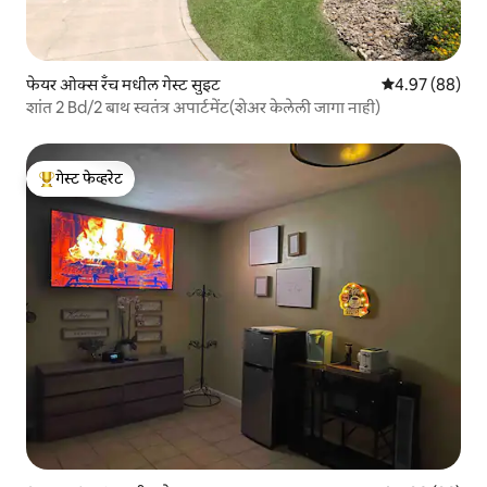
फेयर ओक्स रँच मधील गेस्ट सुइट
5 पैकी 4.97 सरासरी
4.97 (88)
शांत 2 Bd/2 बाथ स्वतंत्र अपार्टमेंट(शेअर केलेली जागा नाही)
गेस्ट फेव्हरेट
टॉप गेस्ट फेव्हरेट