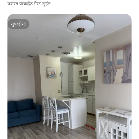
प्रशस्त प्रायव्हेट गेस्ट सुईट
सुपरहोस्ट
सुपरहोस्ट