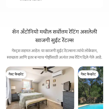
सॅन अँटोनियो मधील सर्वोत्तम रेटिंग असलेली
खाजगी सुईट रेंटल्स
गेस्ट्स सहमत आहेत: या खाजगी सुईट रेंटल्सना त्यांचे लोकेशन,
स्वच्छता आणि इतर बऱ्याच गोष्टींसाठी अत्यंत उच्च रेटिंग दिले गेले आहे.
गेस्ट फेव्हरेट
गेस्ट फेव्हरेट
गेस्ट फेव्हरेट
गेस्ट फेव्हरेट