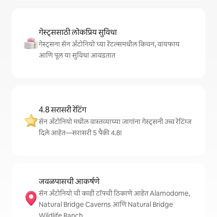
गेस्ट्ससाठी लोकप्रिय सुविधा
गेस्ट्सना सॅन अँटोनियो च्या रेंटल्समधील किचन, वायफाय
आणि पूल या सुविधा आवडतात
4.8 सरासरी रेटिंग
सॅन अँटोनियो मधील वास्तव्याच्या जागांना गेस्ट्सनी उच्च रेटिंग्ज
दिले आहेत—सरासरी 5 पैकी 4.8!
जवळपासची आकर्षणे
सॅन अँटोनियो ची काही टॉपची ठिकाणे आहेत Alamodome,
Natural Bridge Caverns आणि Natural Bridge
Wildlife Ranch