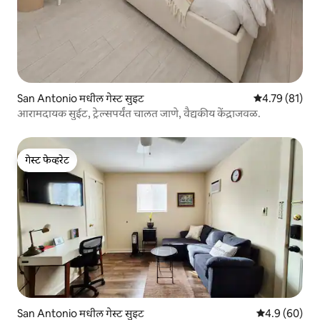
San Antonio मधील गेस्ट सुइट
5 पैकी 4.79 सरासर
4.79 (81)
आरामदायक सुईट, ट्रेल्सपर्यंत चालत जाणे, वैद्यकीय केंद्राजवळ.
गेस्ट फेव्हरेट
गेस्ट फेव्हरेट
San Antonio मधील गेस्ट सुइट
5 पैकी 4.9 सरासर
4.9 (60)