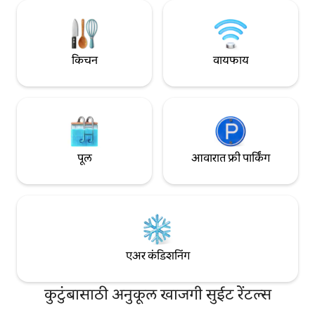
दुर्लक्ष करण्यासाठी ग्रँ
किचन
वायफाय
पूल
आवारात फ्री पार्किंग
एअर कंडिशनिंग
कुटुंबासाठी अनुकूल खाजगी सुईट रेंटल्स