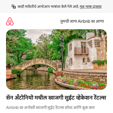
कंटेंटवर
काही माहितीचे आपोआप भाषांतर केले गेले आहे. 
मूळ भाषा दाखवा
जा
तुमची जागा Airbnb वर आणा
सॅन अँटोनियो मधील खाजगी सुईट व्हेकेशन रेंटल्स
Airbnb वर अनोखी खाजगी सुईट रेंटल्स शोधा आणि बुक करा