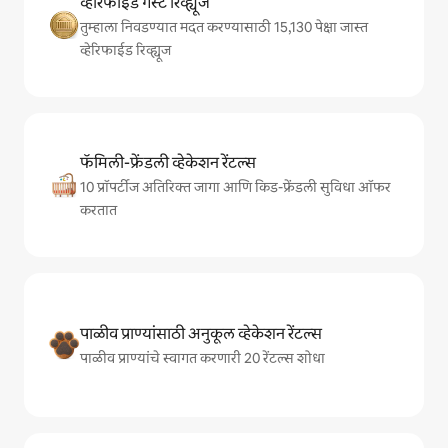
व्हेरिफाईड गेस्ट रिव्ह्यूज
तुम्हाला निवडण्यात मदत करण्यासाठी 15,130 पेक्षा जास्त
व्हेरिफाईड रिव्ह्यूज
फॅमिली-फ्रेंडली व्हेकेशन रेंटल्स
10 प्रॉपर्टीज अतिरिक्त जागा आणि किड-फ्रेंडली सुविधा ऑफर
करतात
पाळीव प्राण्यांसाठी अनुकूल व्हेकेशन रेंटल्स
पाळीव प्राण्यांचे स्वागत करणारी 20 रेंटल्स शोधा