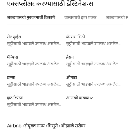
एक्सप्लोअर करण्यासाठी डेस्टिनेशन्स
जवळपासची मुक्कामाची ठिकाणे
वास्तव्याचे इतर प्रकार
जवळपासची सर्वो
सेंट लुईस
कॅन्सस सिटी
सुट्टीसाठी भाड्याने उपलब्ध असलेल्या जागा
सुट्टीसाठी भाड्याने उपलब्ध असलेल्या जागा
मेम्फिस
ब्रँसन
सुट्टीसाठी भाड्याने उपलब्ध असलेल्या जागा
सुट्टीसाठी भाड्याने उपलब्ध असलेल्या जागा
टल्सा
ओमाहा
सुट्टीसाठी भाड्याने उपलब्ध असलेल्या जागा
सुट्टीसाठी भाड्याने उपलब्ध असलेल्या जागा
हॉट स्प्रिंग्ज
आणखी दाखवा
सुट्टीसाठी भाड्याने उपलब्ध असलेल्या जागा
Airbnb
संयुक्त राज्य
मिसूरी
ओझार्क सरोवर