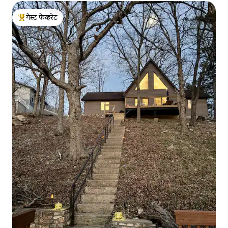
गेस्ट फेव्हरेट
टॉप गेस्ट फेव्हरेट