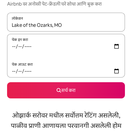
Airbnb वर अनोखी पेट-फ्रेंडली घरे शोधा आणि बुक करा
लोकेशन
जेव्हा परिणाम उपलब्ध असतील, तेव्हा वरच्या आणि खाली बाणांच्या किजसह नेव्हिगेट
चेक इन करा
चेक आऊट करा
सर्च करा
ओझार्क सरोवर मधील सर्वोत्तम रेटिंग असलेली,
पाळीव प्राणी आणायला परवानगी असलेली होम