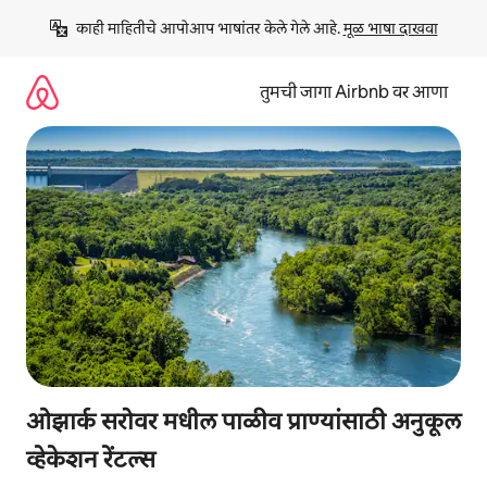
कंटेंटवर
काही माहितीचे आपोआप भाषांतर केले गेले आहे. 
मूळ भाषा दाखवा
जा
तुमची जागा Airbnb वर आणा
ओझार्क सरोवर मधील पाळीव प्राण्यांसाठी अनुकूल
व्हेकेशन रेंटल्स