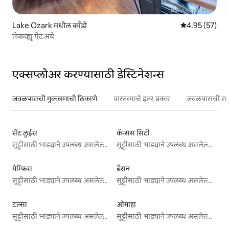
Lake Ozark मधील काँडो
5 पैकी 4.95 सरासर
4.95 (57)
लेकव्ह्यू गेटअवे
एक्सप्लोअर करण्यासाठी डेस्टिनेशन्स
जवळपासची मुक्कामाची ठिकाणे
वास्तव्याचे इतर प्रकार
जवळपासची सर्वो
सेंट लुईस
कॅन्सस सिटी
सुट्टीसाठी भाड्याने उपलब्ध असलेल्या जागा
सुट्टीसाठी भाड्याने उपलब्ध असलेल्या जागा
मेम्फिस
ब्रँसन
सुट्टीसाठी भाड्याने उपलब्ध असलेल्या जागा
सुट्टीसाठी भाड्याने उपलब्ध असलेल्या जागा
टल्सा
ओमाहा
सुट्टीसाठी भाड्याने उपलब्ध असलेल्या जागा
सुट्टीसाठी भाड्याने उपलब्ध असलेल्या जागा