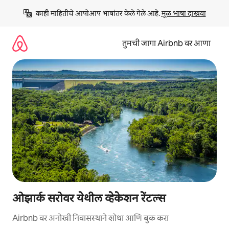
कंटेंटवर
काही माहितीचे आपोआप भाषांतर केले गेले आहे. 
मूळ भाषा दाखवा
जा
तुमची जागा Airbnb वर आणा
ओझार्क सरोवर येथील व्हेकेशन रेंटल्स
Airbnb वर अनोखी निवासस्थाने शोधा आणि बुक करा