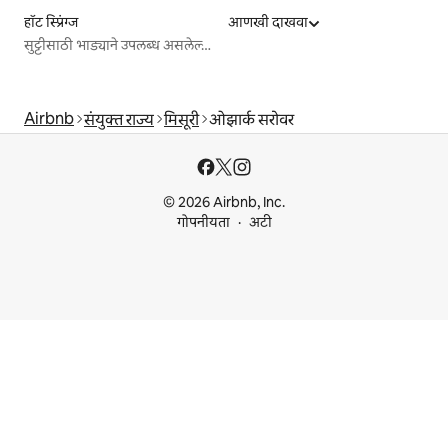
हॉट स्प्रिंग्ज
आणखी दाखवा
सुट्टीसाठी भाड्याने उपलब्ध असलेल्या जागा
Airbnb
संयुक्त राज्य
मिसूरी
ओझार्क सरोवर
© 2026 Airbnb, Inc.
गोपनीयता
अटी