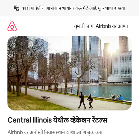
कंटेंटवर
काही माहितीचे आपोआप भाषांतर केले गेले आहे. 
मूळ भाषा दाखवा
जा
तुमची जागा Airbnb वर आणा
Central Illinois येथील व्हेकेशन रेंटल्स
Airbnb वर अनोखी निवासस्थाने शोधा आणि बुक करा