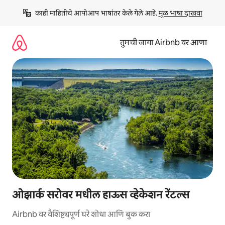
कंटेंटवर
काही माहितीचे आपोआप भाषांतर केले गेले आहे. 
मूळ भाषा दाखवा
जा
तुमची जागा Airbnb वर आणा
ओझार्क सरोवर मधील हाऊस व्हेकेशन रेंटल्स
Airbnb वर वैशिष्ट्यपूर्ण घरे शोधा आणि बुक करा