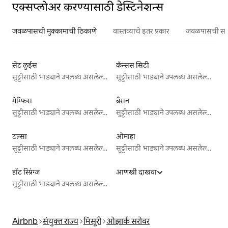
एक्सप्लोअर करण्यासाठी डेस्टिनेशन्स
जवळपासची मुक्कामाची ठिकाणे
वास्तव्याचे इतर प्रकार
जवळपासची सर्वो
सेंट लुईस
कॅन्सस सिटी
सुट्टीसाठी भाड्याने उपलब्ध असलेल्या जागा
सुट्टीसाठी भाड्याने उपलब्ध असलेल्या जागा
मेम्फिस
ब्रँसन
सुट्टीसाठी भाड्याने उपलब्ध असलेल्या जागा
सुट्टीसाठी भाड्याने उपलब्ध असलेल्या जागा
टल्सा
ओमाहा
सुट्टीसाठी भाड्याने उपलब्ध असलेल्या जागा
सुट्टीसाठी भाड्याने उपलब्ध असलेल्या जागा
हॉट स्प्रिंग्ज
आणखी दाखवा
सुट्टीसाठी भाड्याने उपलब्ध असलेल्या जागा
Airbnb
संयुक्त राज्य
मिसूरी
ओझार्क सरोवर