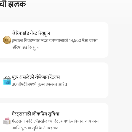
रीची झलक
व्हेरिफाईड गेस्ट रिव्ह्यूज
तुम्हाला निवडण्यात मदत करण्यासाठी 14,560 पेक्षा जास्त
व्हेरिफाईड रिव्ह्यूज
पूल असलेली व्हेकेशन रेंटल्स
30 प्रॉपर्टीजमध्ये पूल्स उपलब्ध आहेत
गेस्ट्ससाठी लोकप्रिय सुविधा
गेस्ट्सना फोर्ट लॉडरडेल च्या रेंटल्समधील किचन, वायफाय
आणि पूल या सुविधा आवडतात