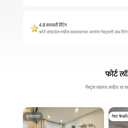
4.8 सरासरी रेटिंग
फोर्ट लॉडरडेल मधील वास्तव्याच्या जागांना गेस्ट्सनी उच्च रे
फोर्ट लॉ
गेस्ट्स सहमत आहेत: या खाज
सुपरहोस्ट
गेस्ट फेव्हर
सुपरहोस्ट
गेस्ट फेव्हर