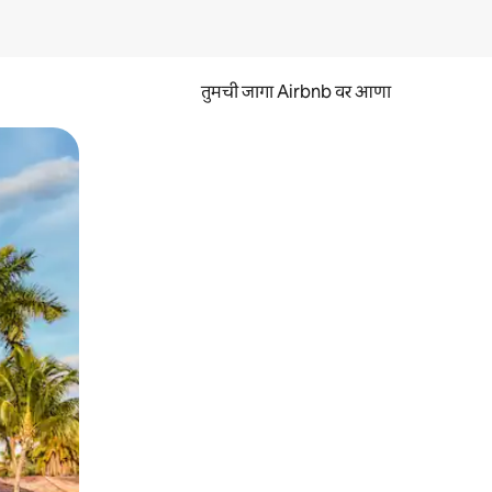
तुमची जागा Airbnb वर आणा