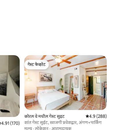
गेस्ट फेव्हरेट
गेस्ट फेव्हरेट
कोरल वे मधील गेस्ट सुइट
5 पैकी 4.9 सरासरी रेटिंग, 28
4.9 (288)
शांत गेस्ट सुईट, खाजगी प्रवेशद्वार, अंगण+पार्किंग
 पैकी 4.91 सरासरी रेटिंग, 170 रिव्ह्यूज
4.91 (170)
मूल्य
·
लोकेशन
·
आरामदायक