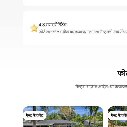
4.8 सरासरी रेटिंग
फोर्ट लॉडरडेल मधील वास्तव्याच्या जागांना गेस्ट्सनी उच्च रे
फोर
गेस्ट्स सहमत आहेत: या कयाकमधल्
गेस्ट फेव्हरेट
गेस्ट फेव्हर
गेस्ट फेव्हरेट
गेस्ट फेव्हर