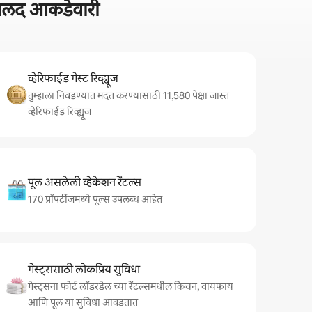
 जलद आकडेवारी
व्हेरिफाईड गेस्ट रिव्ह्यूज
तुम्हाला निवडण्यात मदत करण्यासाठी 11,580 पेक्षा जास्त
व्हेरिफाईड रिव्ह्यूज
पूल असलेली व्हेकेशन रेंटल्स
170 प्रॉपर्टीजमध्ये पूल्स उपलब्ध आहेत
गेस्ट्ससाठी लोकप्रिय सुविधा
गेस्ट्सना फोर्ट लॉडरडेल च्या रेंटल्समधील किचन, वायफाय
आणि पूल या सुविधा आवडतात