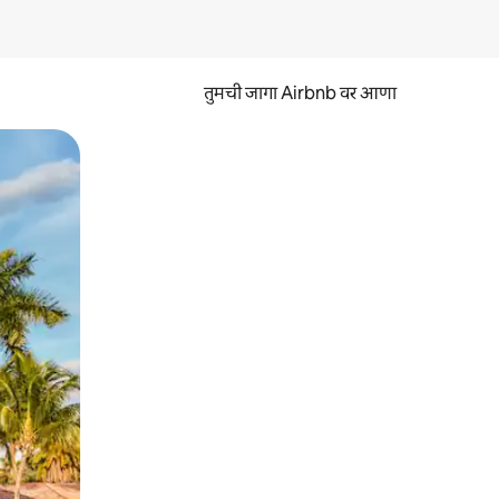
तुमची जागा Airbnb वर आणा