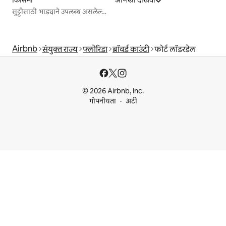
किसिमी
आणखी दाखवा
सुट्टीसाठी भाड्याने उपलब्ध असलेल्या जागा
Airbnb
संयुक्त राज्य
फ्लोरिडा
ब्रॉवर्ड काउंटी
फोर्ट लॉडरडेल
© 2026 Airbnb, Inc.
गोपनीयता
अटी