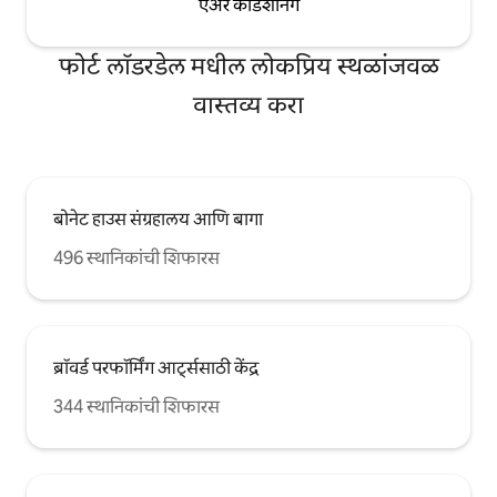
एअर कंडिशनिंग
फोर्ट लॉडरडेल मधील लोकप्रिय स्थळांजवळ
वास्तव्य करा
बोनेट हाउस संग्रहालय आणि बागा
496 स्थानिकांची शिफारस
ब्रॉवर्ड परफॉर्मिंग आर्ट्ससाठी केंद्र
344 स्थानिकांची शिफारस