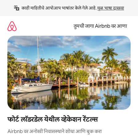
कंटेंटवर
काही माहितीचे आपोआप भाषांतर केले गेले आहे. 
मूळ भाषा दाखवा
जा
तुमची जागा Airbnb वर आणा
फोर्ट लॉडरडेल येथील व्हेकेशन रेंटल्स
Airbnb वर अनोखी निवासस्थाने शोधा आणि बुक करा