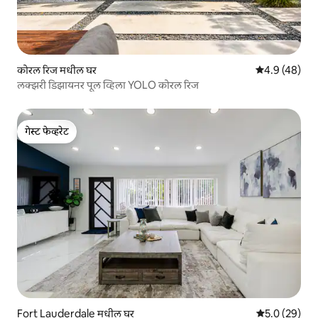
कोरल रिज मधील घर
5 पैकी 4.9 सरासर
4.9 (48)
लक्झरी डिझायनर पूल व्हिला YOLO कोरल रिज
गेस्ट फेव्हरेट
गेस्ट फेव्हरेट
Fort Lauderdale मधील घर
5 पैकी 5.0 सरासर
5.0 (29)