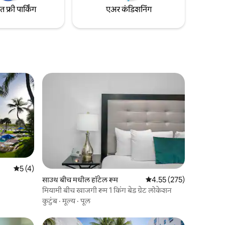
फ्री पार्किंग
एअर कंडिशनिंग
5 पैकी 5 सरासरी रेटिंग, 4 रिव्ह्यूज
5 (4)
साउथ बीच मधील हॉटेल रूम
5 पैकी 4.55 सरासरी रेटिंग, 27
4.55 (275)
मियामी बीच खाजगी रूम 1 किंग बेड ग्रेट लोकेशन
कुटुंब
·
मूल्य
·
पूल