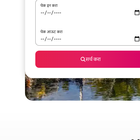
चेक इन करा
चेक आऊट करा
सर्च करा