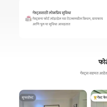
गेस्ट्ससाठी लोकप्रिय सुविधा
गेस्ट्सना फोर्ट लॉडरडेल च्या रेंटल्समधील किचन, वायफाय
आणि पूल या सुविधा आवडतात
फोर
गेस्ट्स सहमत आहेत:
सुपरहोस्ट
गेस्ट फेव
सुपरहोस्ट
टॉप गेस्ट फे