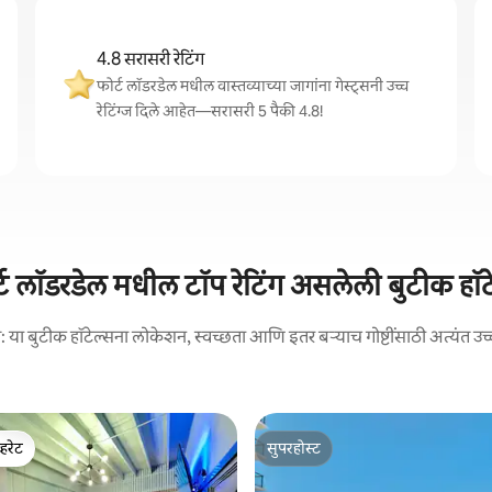
4.8 सरासरी रेटिंग
फोर्ट लॉडरडेल मधील वास्तव्याच्या जागांना गेस्ट्सनी उच्च
रेटिंग्ज दिले आहेत—सरासरी 5 पैकी 4.8!
्ट लॉडरडेल मधील टॉप रेटिंग असलेली बुटीक हॉट
 या बुटीक हॉटेल्सना लोकेशन, स्वच्छता आणि इतर बऱ्याच गोष्टींसाठी अत्यंत उच्च
्हरेट
सुपरहोस्ट
व्हरेट
सुपरहोस्ट