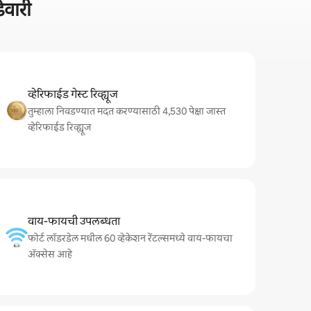
वारी
व्हेरिफाईड गेस्ट रिव्ह्यूज
तुम्हाला निवडण्यात मदत करण्यासाठी 4,530 पेक्षा जास्त
व्हेरिफाईड रिव्ह्यूज
वाय-फायची उपलब्धता
फोर्ट लॉडरडेल मधील 60 व्हेकेशन रेंटल्समध्ये वाय-फायचा
अ‍ॅक्सेस आहे