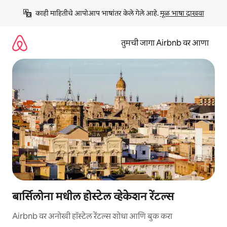
कंटेंटवर
काही माहितीचे आपोआप भाषांतर केले गेले आहे. 
मूळ भाषा दाखवा
जा
तुमची जागा Airbnb वर आणा
बार्सिलोना मधील होस्टेल व्हेकेशन रेंटल्स
Airbnb वर अनोखी हॉस्टेल रेंटल्स शोधा आणि बुक करा