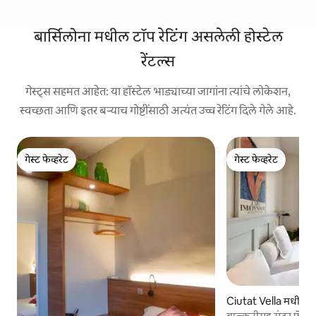
बार्सिलोना मधील टॉप रेटिंग असलेली होस्टेल
रेंटल्स
गेस्ट्स सहमत आहेत: या हॉस्टेल भाड्याच्या जागांना त्यांचे लोकेशन,
स्वच्छता आणि इतर बऱ्याच गोष्टींसाठी अत्यंत उच्च रेटिंग दिले गेले आहे.
गेस्ट फेव्हरेट
गेस्ट फेव्हरेट
गेस्ट फेव्हरेट
गेस्ट फेव्हरेट
Ciutat Vella मधील हॉ
बाल्कनीसह सुंदर फॅमिल