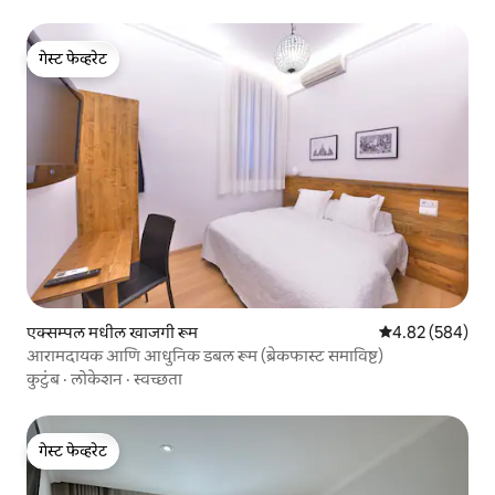
गेस्ट फेव्हरेट
गेस्ट फेव्हरेट
एक्सम्पल मधील खाजगी रूम
5 पैकी 4.82 सरासरी 
4.82 (584)
आरामदायक आणि आधुनिक डबल रूम (ब्रेकफास्ट समाविष्ट)
कुटुंब
·
लोकेशन
·
स्वच्छता
गेस्ट फेव्हरेट
गेस्ट फेव्हरेट