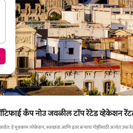
पॉटिफाई कँप नोउ जवळील टॉप रेटेड व्हेकेशन रेंट
आहेत: हे मुक्काम लोकेशन, स्वच्छता आणि इतर बऱ्याच गोष्टींसाठी अत्यंत उच्च रे