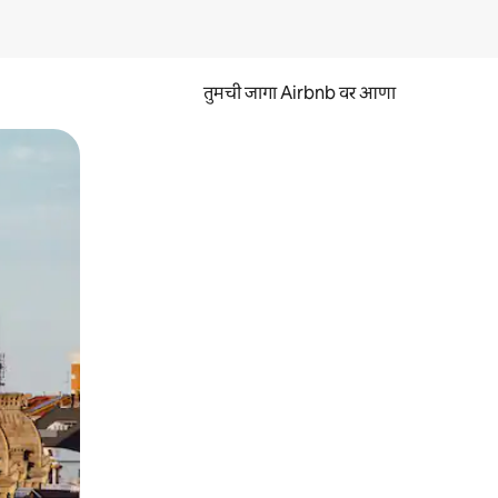
तुमची जागा Airbnb वर आणा