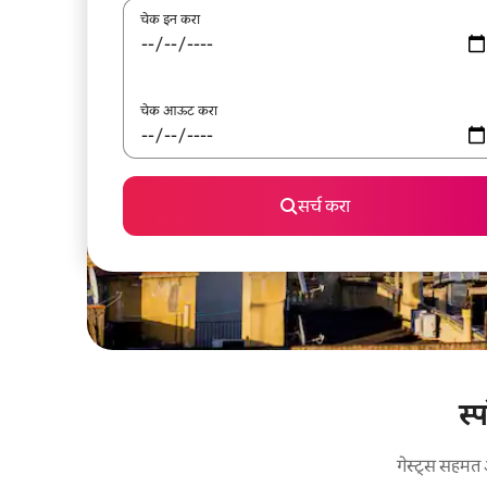
चेक इन करा
चेक आऊट करा
सर्च करा
स्
गेस्ट्स सहमत 