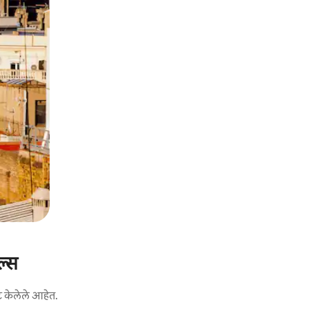
ल्स
ट केलेले आहेत.