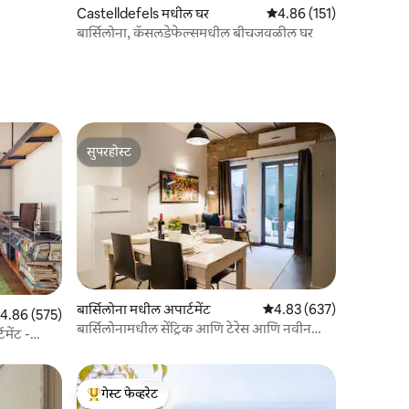
Castelldefels मधील घर
5 पैकी 4.86 सरासरी रेटिंग, 15
4.86 (151)
बार्सिलोना, कॅसलडेफेल्समधील बीचजवळील घर
सुपरहोस्ट
सुपरहोस्ट
बार्सिलोना मधील अपार्टमेंट
5 पैकी 4.83 सरासरी रेटिंग, 63
4.83 (637)
पैकी 4.86 सरासरी रेटिंग, 575 रिव्ह्यूज
4.86 (575)
बार्सिलोनामधील सेंट्रिक आणि टेरेस आणि नवीन
मेंट -
अपार्टमेंट
गेस्ट फेव्हरेट
टॉप गेस्ट फेव्हरेट