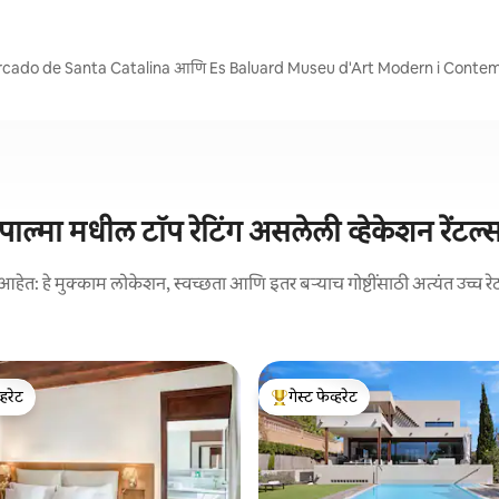
s, Mercado de Santa Catalina आणि Es Baluard Museu d'Art Modern i Cont
पाल्मा मधील टॉप रेटिंग असलेली व्हेकेशन रेंटल्
आहेत: हे मुक्काम लोकेशन, स्वच्छता आणि इतर बऱ्याच गोष्टींसाठी अत्यंत उच्च रे
्हरेट
गेस्ट फेव्हरेट
व्हरेट
टॉप गेस्ट फेव्हरेट