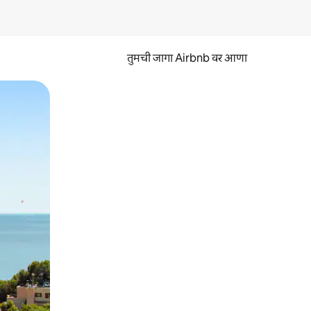
तुमची जागा Airbnb वर आणा