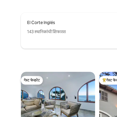
El Corte Inglés
143 स्थानिकांची शिफारस
गेस्ट फेव्हरेट
गेस्ट फेव
गेस्ट फेव्हरेट
टॉप गेस्ट फे