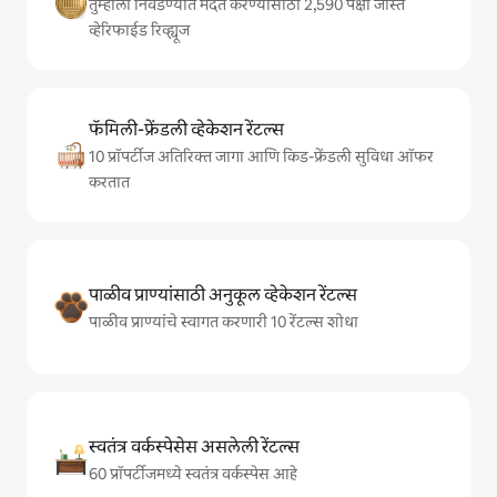
तुम्हाला निवडण्यात मदत करण्यासाठी 2,590 पेक्षा जास्त
व्हेरिफाईड रिव्ह्यूज
फॅमिली-फ्रेंडली व्हेकेशन रेंटल्स
10 प्रॉपर्टीज अतिरिक्त जागा आणि किड-फ्रेंडली सुविधा ऑफर
करतात
पाळीव प्राण्यांसाठी अनुकूल व्हेकेशन रेंटल्स
पाळीव प्राण्यांचे स्वागत करणारी 10 रेंटल्स शोधा
स्वतंत्र वर्कस्पेसेस असलेली रेंटल्स
60 प्रॉपर्टीजमध्ये स्वतंत्र वर्कस्पेस आहे