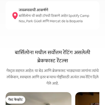
जवळपासची आकर्षणे
बार्सिलोना ची काही टॉपची ठिकाणे आहेत Spotify Camp
Nou, Park Güell आणि Mercat de la Boqueria
बार्सिलोना मधील सर्वोत्तम रेटिंग असलेली
ब्रेकफास्ट रेंटल्स
गेस्ट्स सहमत आहेत: या बेड आणि ब्रेकफास्ट भाड्याच्या जागांना त्यांचे
लोकेशन, स्वच्छता आणि इतर बऱ्याच गोष्टींसाठी अत्यंत उच्च रेटिंग दिले
गेले आहे.
गेस्ट फेव्हरेट
गेस्ट फेव्हरेट