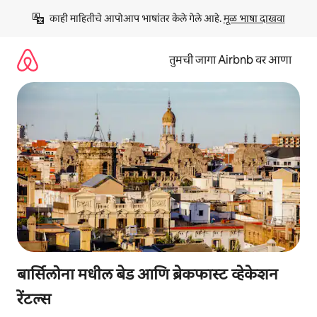
कंटेंटवर
काही माहितीचे आपोआप भाषांतर केले गेले आहे. 
मूळ भाषा दाखवा
जा
तुमची जागा Airbnb वर आणा
बार्सिलोना मधील बेड आणि ब्रेकफास्ट व्हेकेशन
रेंटल्स