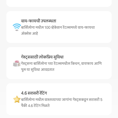
वाय-फायची उपलब्धता
बार्सिलोना मधील 100 व्हेकेशन रेंटल्समध्ये वाय-फायचा
अ‍ॅक्सेस आहे
गेस्ट्ससाठी लोकप्रिय सुविधा
गेस्ट्सना बार्सिलोना च्या रेंटल्समधील किचन, वायफाय आणि
पूल या सुविधा आवडतात
4.6 सरासरी रेटिंग
बार्सिलोना मधील वास्तव्याच्या जागांना गेस्ट्सकडून सरासरी 5
पैकी 4.6 रेटिंग मिळते