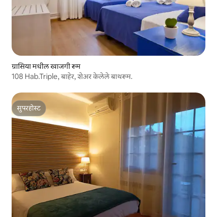
ग्रासिया मधील खाजगी रूम
108 Hab.Triple, बाहेर, शेअर केलेले बाथरूम.
सुपरहोस्ट
सुपरहोस्ट