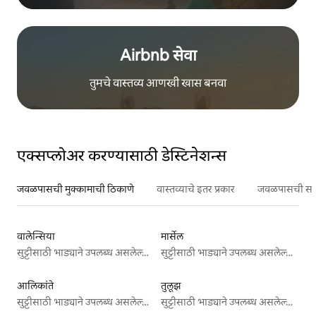
Airbnb सेवा
तुमचे वास्तव्य आणखी खास बनवा
एक्सप्लोअर करण्यासाठी डेस्टिनेशन्स
जवळपासची मुक्कामाची ठिकाणे
वास्तव्याचे इतर प्रकार
जवळपासची सर्वो
वालेन्सिया
मार्सेल
सुट्टीसाठी भाड्याने उपलब्ध असलेल्या जागा
सुट्टीसाठी भाड्याने उपलब्ध असलेल्या जागा
आलिकांते
तुलूझ
सुट्टीसाठी भाड्याने उपलब्ध असलेल्या जागा
सुट्टीसाठी भाड्याने उपलब्ध असलेल्या जागा