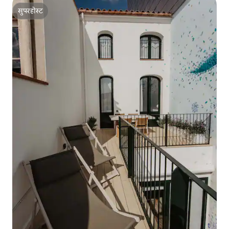
सुपरहोस्ट
सुपरहोस्ट