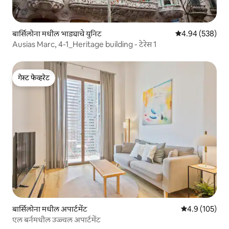
बार्सिलोना मधील भाड्याचे युनिट
5 पैकी 4.94 सरासरी 
4.94 (538)
Ausias Marc, 4-1_Heritage building - टेरेस 1
गेस्ट फेव्हरेट
गेस्ट फेव्हरेट
बार्सिलोना मधील अपार्टमेंट
5 पैकी 4.9 सरासरी
4.9 (105)
एल बर्नमधील उज्ज्वल अपार्टमेंट