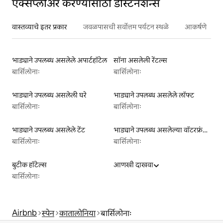
एक्सप्लोअर करण्यासाठी डेस्टिनेशन्स
वास्तव्याचे इतर प्रकार
जवळपासची सर्वोत्तम पर्यटन स्थळे
आकर्षणे
भाड्याने उपलब्ध असलेले अपार्टहॉटेल
सॉना असलेली रेंटल्स
बार्सिलोनाः
बार्सिलोनाः
भाड्याने उपलब्ध असलेली घरे
भाड्याने उपलब्ध असलेले लॉफ्ट
बार्सिलोनाः
बार्सिलोनाः
भाड्याने उपलब्ध असलेले टेंट
भाड्याने उपलब्ध असलेल्या वॉटरफ्रंट लिस्टिंग्ज
बार्सिलोनाः
बार्सिलोनाः
बुटीक हॉटेल्स
आणखी दाखवा
बार्सिलोनाः
Airbnb
स्पेन
कातालोनिया
बार्सिलोनाः