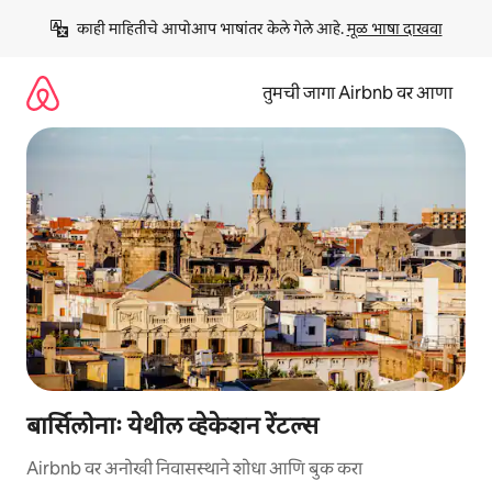
कंटेंटवर
काही माहितीचे आपोआप भाषांतर केले गेले आहे. 
मूळ भाषा दाखवा
जा
तुमची जागा Airbnb वर आणा
बार्सिलोनाः येथील व्हेकेशन रेंटल्स
Airbnb वर अनोखी निवासस्थाने शोधा आणि बुक करा