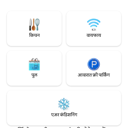
Luminoso y decorado en tonos neutros
जोडप्यांसाठी, मित्रमैत्रिण
y toques azules, ofrece una sala de estar
जास्तीत जास्त 2 मुलांसह
ideal para relajarse. La sala de estar es
असलेल्या या अपार्टमेंट
amplia y luminosa, decorada en tonos
आरामात राहू शकतात.
neutros y azules que aportan un toque
de frescura y calma. Un cómodo sofá y
una elegante butaca junto a la ventana
किचन
वायफाय
ofrecen el lugar perfecto para
descansar, leer o disfrutar de una buena
conversación. Grandes ventanales
permiten la entrada de abundante luz
natural y dan acceso al balcón privado,
desde donde se puede contemplar la
vida urbana de Barcelona. La cocina es
पूल
आवारात फ्री पार्किंग
práctica y moderna, equipada con
electrodomésticos de alta gama en
acero inoxidable, una placa de inducción
y una encimera de mármol que aporta
un toque sofisticado. Incluye todo lo
necesario para preparar comidas, desde
una cafetera hasta una tostadora, y
एअर कंडिशनिंग
dispone de una zona de almacenaje
suficiente para largas estancias. El
dormitorio, decorado en estilo