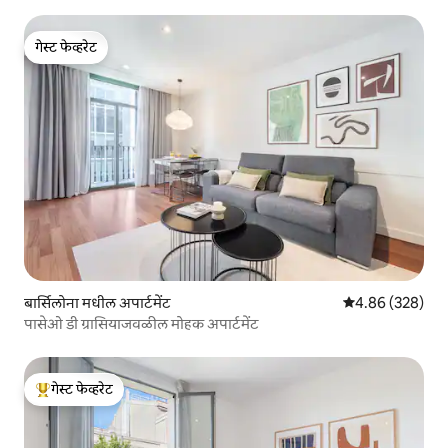
गेस्ट फेव्हरेट
गेस्ट फेव्हरेट
बार्सिलोना मधील अपार्टमेंट
5 पैकी 4.86 सरासरी 
4.86 (328)
पासेओ डी ग्रासियाजवळील मोहक अपार्टमेंट
गेस्ट फेव्हरेट
टॉप गेस्ट फेव्हरेट