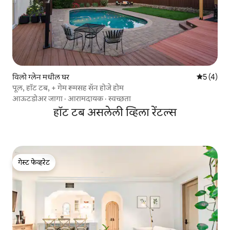
विलो ग्लेन मधील घर
5 पैकी 5 सरा
5 (4)
पूल, हॉट टब, + गेम रूमसह सॅन होजे होम
आऊटडोअर जागा
·
आरामदायक
·
स्वच्छता
हॉट टब असलेली व्हिला रेंटल्स
गेस्ट फेव्हरेट
गेस्ट फेव्हरेट