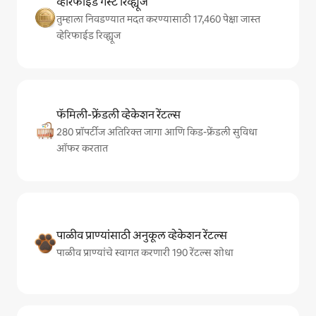
व्हेरिफाईड गेस्ट रिव्ह्यूज
तुम्हाला निवडण्यात मदत करण्यासाठी 17,460 पेक्षा जास्त
व्हेरिफाईड रिव्ह्यूज
फॅमिली-फ्रेंडली व्हेकेशन रेंटल्स
280 प्रॉपर्टीज अतिरिक्त जागा आणि किड-फ्रेंडली सुविधा
ऑफर करतात
पाळीव प्राण्यांसाठी अनुकूल व्हेकेशन रेंटल्स
पाळीव प्राण्यांचे स्वागत करणारी 190 रेंटल्स शोधा