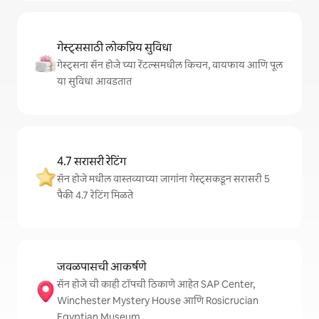
गेस्ट्ससाठी लोकप्रिय सुविधा
गेस्ट्सना सॅन होजे च्या रेंटल्समधील किचन, वायफाय आणि पूल
या सुविधा आवडतात
4.7 सरासरी रेटिंग
सॅन होजे मधील वास्तव्याच्या जागांना गेस्ट्सकडून सरासरी 5
पैकी 4.7 रेटिंग मिळते
जवळपासची आकर्षणे
सॅन होजे ची काही टॉपची ठिकाणे आहेत SAP Center,
Winchester Mystery House आणि Rosicrucian
Egyptian Museum