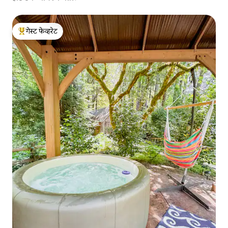
गेस्ट फेव्हरेट
टॉप गेस्ट फेव्हरेट