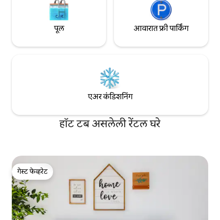
पूल
आवारात फ्री पार्किंग
एअर कंडिशनिंग
हॉट टब असलेली रेंटल घरे
गेस्ट फेव्हरेट
गेस्ट फेव्हरेट