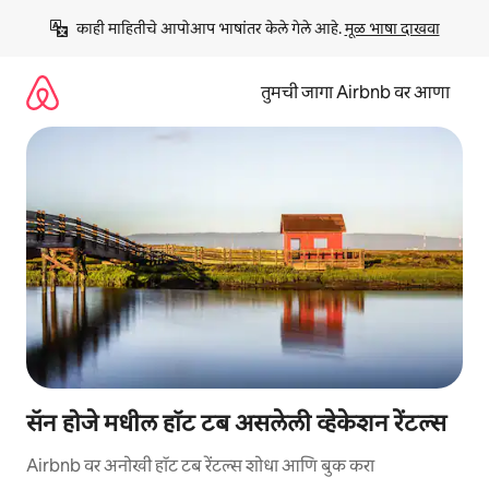
कंटेंटवर
काही माहितीचे आपोआप भाषांतर केले गेले आहे. 
मूळ भाषा दाखवा
जा
तुमची जागा Airbnb वर आणा
सॅन होजे मधील हॉट टब असलेली व्हेकेशन रेंटल्स
Airbnb वर अनोखी हॉट टब रेंटल्स शोधा आणि बुक करा