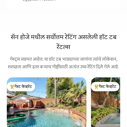
सॅन होजे मधील सर्वोत्तम रेटिंग असलेली हॉट टब
रेंटल्स
गेस्ट्स सहमत आहेत: या हॉट टब भाड्याच्या जागांना त्यांचे लोकेशन,
स्वच्छता आणि इतर बऱ्याच गोष्टींसाठी अत्यंत उच्च रेटिंग दिले गेले आहे.
गेस्ट फेव्हरेट
गेस्ट फेव्हरेट
टॉप गेस्ट फेव्हरेट
टॉप गेस्ट फेव्हरेट