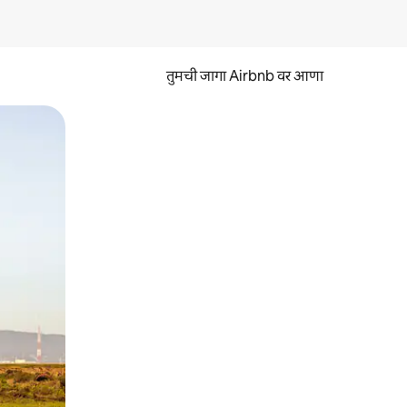
तुमची जागा Airbnb वर आणा