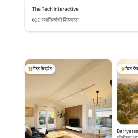
The Tech Interactive
620 स्थानिकांची शिफारस
गेस्ट फेव्हरेट
गेस्ट फेव
टॉप गेस्ट फेव्हरेट
टॉप गेस्ट फे
Berryessa
व्हॅलीच्या 