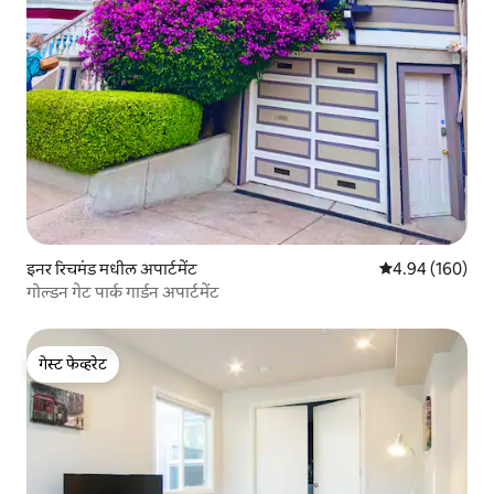
इनर रिचमंड मधील अपार्टमेंट
5 पैकी 4.94 सरासरी 
4.94 (160)
गोल्डन गेट पार्क गार्डन अपार्टमेंट
गेस्ट फेव्हरेट
गेस्ट फेव्हरेट