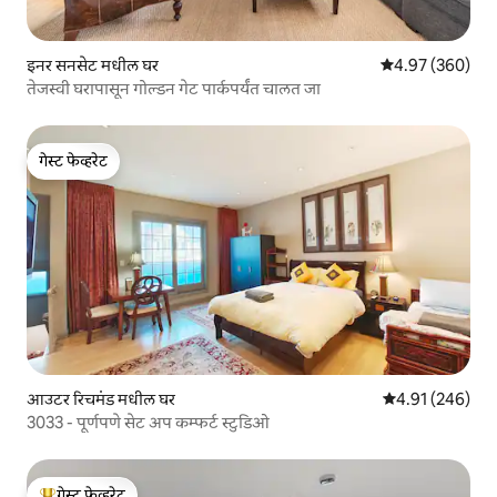
इनर सनसेट मधील घर
5 पैकी 4.97 सरासरी 
4.97 (360)
तेजस्वी घरापासून गोल्डन गेट पार्कपर्यंत चालत जा
गेस्ट फेव्हरेट
गेस्ट फेव्हरेट
आउटर रिचमंड मधील घर
5 पैकी 4.91 सरासरी 
4.91 (246)
3033 - पूर्णपणे सेट अप कम्फर्ट स्टुडिओ
गेस्ट फेव्हरेट