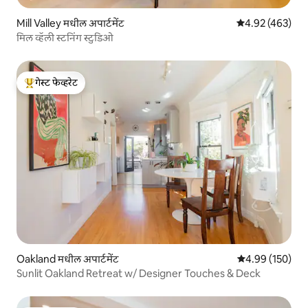
Mill Valley मधील अपार्टमेंट
5 पैकी 4.92 सरासरी 
4.92 (463)
मिल व्हॅली स्टनिंग स्टुडिओ
गेस्ट फेव्हरेट
टॉप गेस्ट फेव्हरेट
Oakland मधील अपार्टमेंट
5 पैकी 4.99 सरासरी 
4.99 (150)
Sunlit Oakland Retreat w/ Designer Touches & Deck