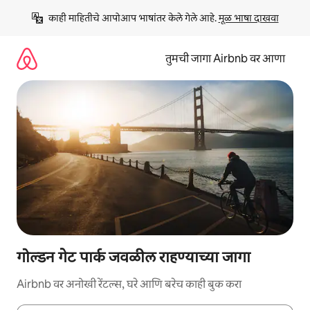
कंटेंटवर
काही माहितीचे आपोआप भाषांतर केले गेले आहे. 
मूळ भाषा दाखवा
जा
तुमची जागा Airbnb वर आणा
गोल्डन गेट पार्क जवळील राहण्याच्या जागा
Airbnb वर अनोखी रेंटल्स, घरे आणि बरेच काही बुक करा