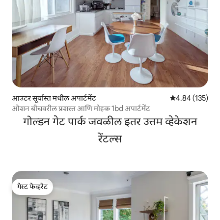
आउटर सूर्यास्त मधील अपार्टमेंट
5 पैकी 4.84 सरासरी 
4.84 (135)
ओशन बीचवरील प्रशस्त आणि मोहक 1bd अपार्टमेंट
गोल्डन गेट पार्क जवळील इतर उत्तम व्हेकेशन
रेंटल्स
गेस्ट फेव्हरेट
गेस्ट फेव्हरेट