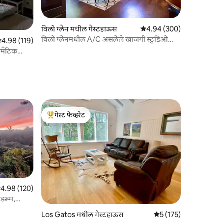
विलो ग्लेन मधील गेस्टहाऊस
5 पैकी 4.94 सरासरी रेटिंग, 30
4.94 (300)
विलो ग्लेनमधील A/C असलेले खाजगी स्टुडिओ
 पैकी 4.98 सरासरी रेटिंग, 119 रिव्ह्यूज
4.98 (119)
गेस्टहाऊस
मँटिक
गेस्ट फेव्हरेट
टॉप गेस्ट फेव्हरेट
पैकी 4.98 सरासरी रेटिंग, 120 रिव्ह्यूज
4.98 (120)
ेडरूम,
Los Gatos मधील गेस्टहाऊस
5 पैकी 5 सरासरी रेटिंग, 17
5 (175)