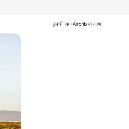
तुमची जागा Airbnb वर आणा