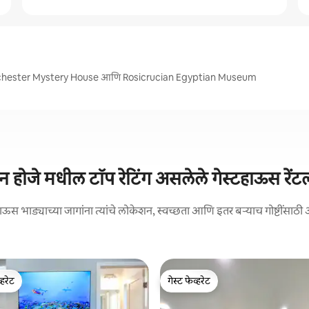
 Winchester Mystery House आणि Rosicrucian Egyptian Museum
न होजे मधील टॉप रेटिंग असलेले गेस्टहाऊस रेंट
ऊस भाड्याच्या जागांना त्यांचे लोकेशन, स्वच्छता आणि इतर बऱ्याच गोष्टींसाठी अत्
्हरेट
गेस्ट फेव्हरेट
व्हरेट
गेस्ट फेव्हरेट