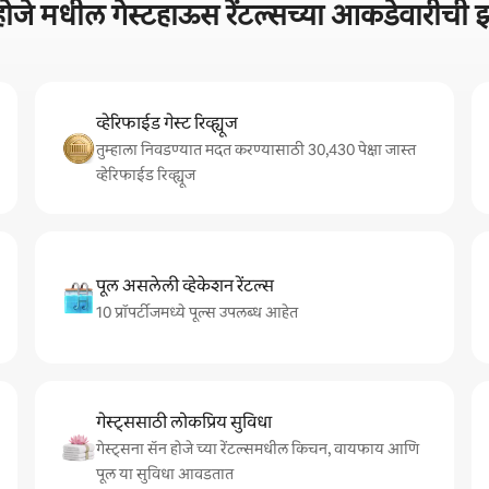
होजे मधील गेस्टहाऊस रेंटल्सच्या आकडेवारीच
व्हेरिफाईड गेस्ट रिव्ह्यूज
तुम्हाला निवडण्यात मदत करण्यासाठी 30,430 पेक्षा जास्त
व्हेरिफाईड रिव्ह्यूज
पूल असलेली व्हेकेशन रेंटल्स
10 प्रॉपर्टीजमध्ये पूल्स उपलब्ध आहेत
गेस्ट्ससाठी लोकप्रिय सुविधा
गेस्ट्सना सॅन होजे च्या रेंटल्समधील किचन, वायफाय आणि
पूल या सुविधा आवडतात