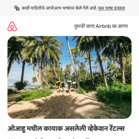
कंटेंटवर
काही माहितीचे आपोआप भाषांतर केले गेले आहे. 
मूळ भाषा दाखवा
जा
तुमची जागा Airbnb वर आणा
ओआहू मधील कायाक असलेली व्हेकेशन रेंटल्स