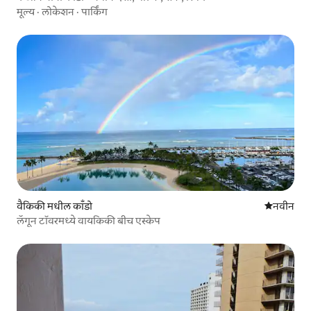
मूल्य
·
लोकेशन
·
पार्किंग
वैकिकी मधील काँडो
नवीन राहण्
नवीन
लॅगून टॉवरमध्ये वायकिकी बीच एस्केप