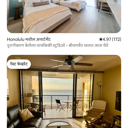
Honolulu मधील अपार्टमेंट
5 पैकी 4.97 सरासरी
4.97 (172)
नूतनीकरण केलेला वायकिकी स्टुडिओ • बीचपर्यंत चालत जाता येते
गेस्ट फेव्हरेट
गेस्ट फेव्हरेट