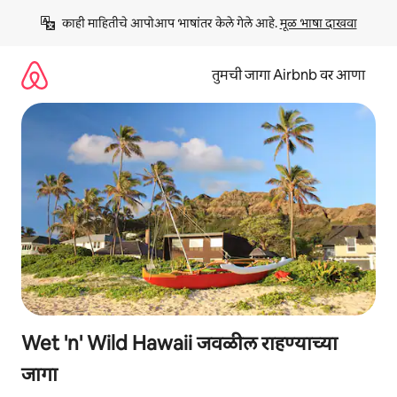
कंटेंटवर
काही माहितीचे आपोआप भाषांतर केले गेले आहे. 
मूळ भाषा दाखवा
जा
तुमची जागा Airbnb वर आणा
Wet 'n' Wild Hawaii जवळील राहण्याच्या
जागा