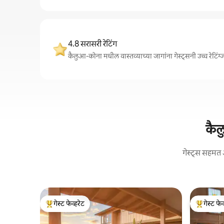
4.8 सरासरी रेटिंग
कैलुआ-कोना मधील वास्तव्याच्या जागांना गेस्ट्सनी उच्च रेटि
कैल
गेस्ट्स सहमत 
गेस्ट फेव्हरेट
गेस्ट फेव
टॉप गेस्ट फेव्हरेट
टॉप गेस्ट फे