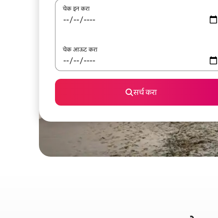
चेक इन करा
चेक आऊट करा
सर्च करा