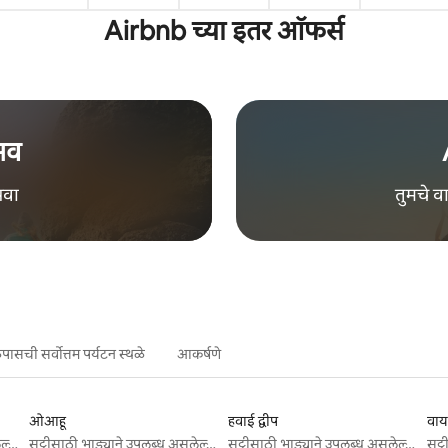
Airbnb च्या इतर ऑफर्स
भव
भवा
तुमचे 
ासची सर्वोत्तम पर्यटन स्थळे
आकर्षणे
ओआहू
हवाई द्वीप
वा
सुट्टीसाठी भाड्याने उपलब्ध असलेल्या जागा
सुट्टीसाठी भाड्याने उपलब्ध असलेल्या जागा
सुट्टीसाठी भाड्याने उपलब्ध असलेल्या जागा