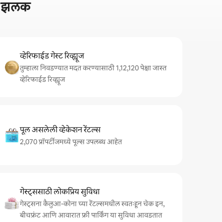
ची झलक
व्हेरिफाईड गेस्ट रिव्ह्यूज
तुम्हाला निवडण्यात मदत करण्यासाठी 1,12,120 पेक्षा जास्त
व्हेरिफाईड रिव्ह्यूज
पूल असलेली व्हेकेशन रेंटल्स
2,070 प्रॉपर्टीजमध्ये पूल्स उपलब्ध आहेत
गेस्ट्ससाठी लोकप्रिय सुविधा
गेस्ट्सना कैलुआ-कोना च्या रेंटल्समधील स्वतःहून चेक इन,
बीचफ्रंट आणि आवारात फ्री पार्किंग या सुविधा आवडतात