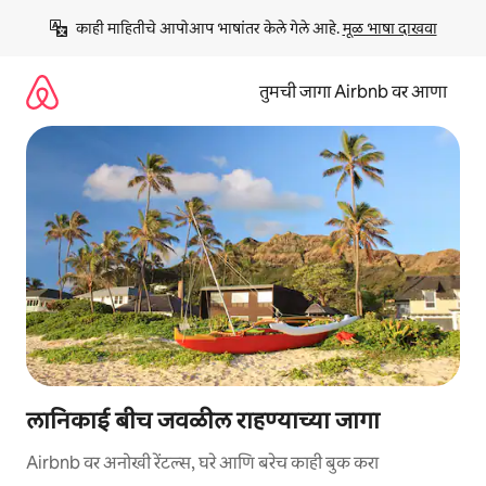
कंटेंटवर
काही माहितीचे आपोआप भाषांतर केले गेले आहे. 
मूळ भाषा दाखवा
जा
तुमची जागा Airbnb वर आणा
लानिकाई बीच जवळील राहण्याच्या जागा
Airbnb वर अनोखी रेंटल्स, घरे आणि बरेच काही बुक करा