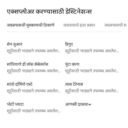
एक्सप्लोअर करण्यासाठी डेस्टिनेशन्स
जवळपासची मुक्कामाची ठिकाणे
वास्तव्याचे इतर प्रकार
जवळपासची सर्वो
सॅन जुआन
हिगुए
सुट्टीसाठी भाड्याने उपलब्ध असलेल्या जागा
सुट्टीसाठी भाड्याने उपलब्ध असलेल्या जागा
सांतियागो डी लॉस कॅबेलरॉस
पुंटा काना
सुट्टीसाठी भाड्याने उपलब्ध असलेल्या जागा
सुट्टीसाठी भाड्याने उपलब्ध असलेल्या जागा
सांतो दॉमिंगो एस्टे
लास टेरेनास
सुट्टीसाठी भाड्याने उपलब्ध असलेल्या जागा
सुट्टीसाठी भाड्याने उपलब्ध असलेल्या जागा
प्वेर्टो प्लाटा
आणखी दाखवा
सुट्टीसाठी भाड्याने उपलब्ध असलेल्या जागा