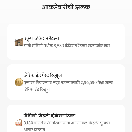
आकडेवारीची झलक
एकूण व्हेकेशन रेंटल्स
सांतो दॉमिंगो मधील 8,830 व्हेकेशन रेंटल्स एक्सप्लोर करा
व्हेरिफाईड गेस्ट रिव्ह्यूज
तुम्हाला निवडण्यात मदत करण्यासाठी 2,96,690 पेक्षा जास्त
व्हेरिफाईड रिव्ह्यूज
फॅमिली-फ्रेंडली व्हेकेशन रेंटल्स
3,130 प्रॉपर्टीज अतिरिक्त जागा आणि किड-फ्रेंडली सुविधा
ऑफर करतात