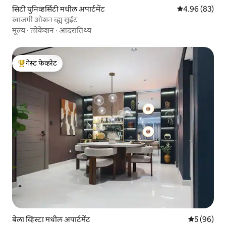
सिटी युनिव्हर्सिटी मधील अपार्टमेंट
5 पैकी 4.96 सरासरी
4.96 (83)
खाजगी ओशन व्ह्यू सुईट
मूल्य
·
लोकेशन
·
आदरातिथ्य
गेस्ट फेव्हरेट
टॉप गेस्ट फेव्हरेट
बेला व्हिस्टा मधील अपार्टमेंट
5 पैकी 5 सरासर
5 (96)