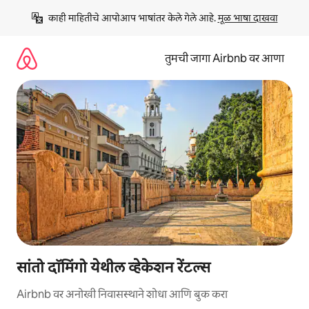
कंटेंटवर
काही माहितीचे आपोआप भाषांतर केले गेले आहे. 
मूळ भाषा दाखवा
जा
तुमची जागा Airbnb वर आणा
सांतो दॉमिंगो येथील व्हेकेशन रेंटल्स
Airbnb वर अनोखी निवासस्थाने शोधा आणि बुक करा