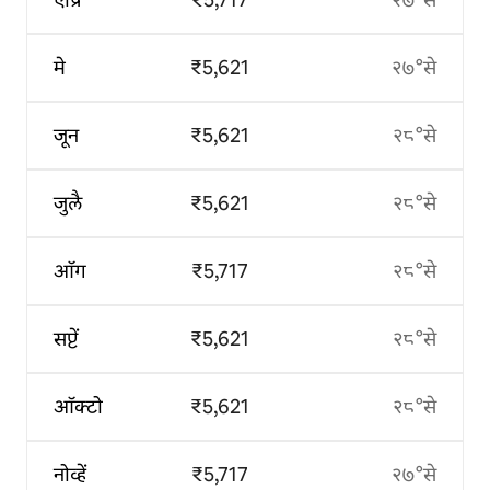
मे
₹5,621
२७°से
जून
₹5,621
२८°से
जुलै
₹5,621
२८°से
ऑग
₹5,717
२८°से
सप्टें
₹5,621
२८°से
ऑक्टो
₹5,621
२८°से
नोव्हें
₹5,717
२७°से