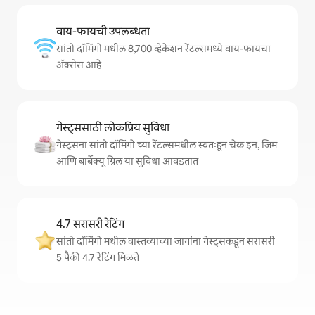
वाय-फायची उपलब्धता
सांतो दॉमिंगो मधील 8,700 व्हेकेशन रेंटल्समध्ये वाय-फायचा
अ‍ॅक्सेस आहे
गेस्ट्ससाठी लोकप्रिय सुविधा
गेस्ट्सना सांतो दॉमिंगो च्या रेंटल्समधील स्वतःहून चेक इन, जिम
आणि बार्बेक्यू ग्रिल या सुविधा आवडतात
4.7 सरासरी रेटिंग
सांतो दॉमिंगो मधील वास्तव्याच्या जागांना गेस्ट्सकडून सरासरी
5 पैकी 4.7 रेटिंग मिळते