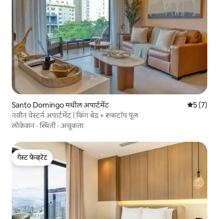
Santo Domingo मधील अपार्टमेंट
5 पैकी 5 सरा
5 (7)
नवीन वेस्टर्न अपार्टमेंट | किंग बेड + रूफटॉप पूल
लोकेशन
·
स्थिती
·
अचूकता
गेस्ट फेव्हरेट
गेस्ट फेव्हरेट