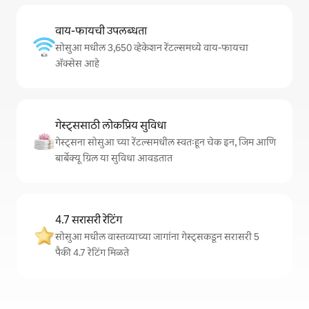
वाय-फायची उपलब्धता
सोसुआ मधील 3,650 व्हेकेशन रेंटल्समध्ये वाय-फायचा
अ‍ॅक्सेस आहे
गेस्ट्ससाठी लोकप्रिय सुविधा
गेस्ट्सना सोसुआ च्या रेंटल्समधील स्वतःहून चेक इन, जिम आणि
बार्बेक्यू ग्रिल या सुविधा आवडतात
4.7 सरासरी रेटिंग
सोसुआ मधील वास्तव्याच्या जागांना गेस्ट्सकडून सरासरी 5
पैकी 4.7 रेटिंग मिळते