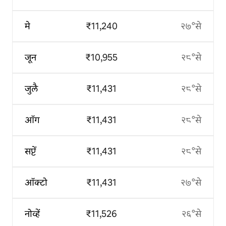
मे
₹11,240
२७°से
जून
₹10,955
२८°से
जुलै
₹11,431
२८°से
ऑग
₹11,431
२८°से
सप्टें
₹11,431
२८°से
ऑक्टो
₹11,431
२७°से
नोव्हें
₹11,526
२६°से