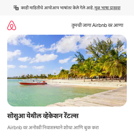
कंटेंटवर
काही माहितीचे आपोआप भाषांतर केले गेले आहे. 
मूळ भाषा दाखवा
जा
तुमची जागा Airbnb वर आणा
सोसुआ येथील व्हेकेशन रेंटल्स
Airbnb वर अनोखी निवासस्थाने शोधा आणि बुक करा