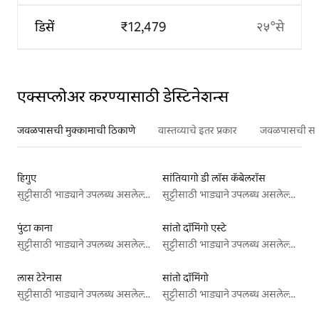
डिसें
₹12,479
२५°से
एक्सप्लोअर करण्यासाठी डेस्टिनेशन्स
जवळपासची मुक्कामाची ठिकाणे
वास्तव्याचे इतर प्रकार
जवळपासची सर्वो
हिगुए
सांतियागो डी लॉस कॅबेलरॉस
सुट्टीसाठी भाड्याने उपलब्ध असलेल्या जागा
सुट्टीसाठी भाड्याने उपलब्ध असलेल्या जागा
पुंटा काना
सांतो दॉमिंगो एस्टे
सुट्टीसाठी भाड्याने उपलब्ध असलेल्या जागा
सुट्टीसाठी भाड्याने उपलब्ध असलेल्या जागा
लास टेरेनास
सांतो दॉमिंगो
सुट्टीसाठी भाड्याने उपलब्ध असलेल्या जागा
सुट्टीसाठी भाड्याने उपलब्ध असलेल्या जागा