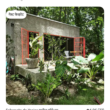
गेस्ट फेव्हरेट
गेस्ट फेव्हरेट