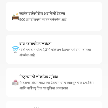
स्वतंत्र वर्कस्पेसेस असलेली रेंटल्स
900 प्रॉपर्टीजमध्ये स्वतंत्र वर्कस्पेस आहे
वाय-फायची उपलब्धता
प्वेर्टो प्लाटा मधील 2,310 व्हेकेशन रेंटल्समध्ये वाय-फायचा
अ‍ॅक्सेस आहे
गेस्ट्ससाठी लोकप्रिय सुविधा
गेस्ट्सना प्वेर्टो प्लाटा च्या रेंटल्समधील स्वतःहून चेक इन, जिम
आणि बार्बेक्यू ग्रिल या सुविधा आवडतात