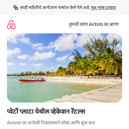
कंटेंटवर
काही माहितीचे आपोआप भाषांतर केले गेले आहे. 
मूळ भाषा दाखवा
जा
तुमची जागा Airbnb वर आणा
प्वेर्टो प्लाटा येथील व्हेकेशन रेंटल्स
Airbnb वर अनोखी निवासस्थाने शोधा आणि बुक करा