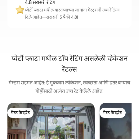
4.8 सरासरी रेटिंग
प्वेर्टो प्लाटा मधील वास्तव्याच्या जागांना गेस्ट्सनी उच्च रेटिंग्ज
दिले आहेत—सरासरी 5 पैकी 4.8!
प्वेर्टो प्लाटा मधील टॉप रेटिंग असलेली व्हेकेशन
रेंटल्स
गेस्ट्स सहमत आहेत: हे मुक्काम लोकेशन, स्वच्छता आणि इतर बऱ्याच
गोष्टींसाठी अत्यंत उच्च रेट केलेले आहेत.
गेस्ट फेव्हरेट
गेस्ट फेव्हरेट
गेस्ट फेव्हरेट
गेस्ट फेव्हरेट