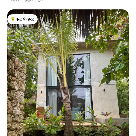
गेस्ट फेव्हरेट
टॉप गेस्ट फेव्हरेट