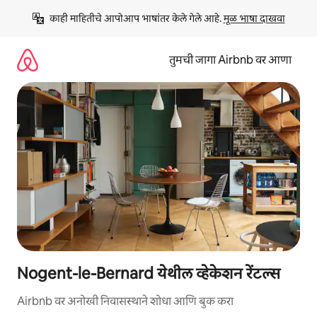
कंटेंटवर
काही माहितीचे आपोआप भाषांतर केले गेले आहे. 
मूळ भाषा दाखवा
जा
तुमची जागा Airbnb वर आणा
Nogent-le-Bernard येथील व्हेकेशन रेंटल्स
Airbnb वर अनोखी निवासस्थाने शोधा आणि बुक करा