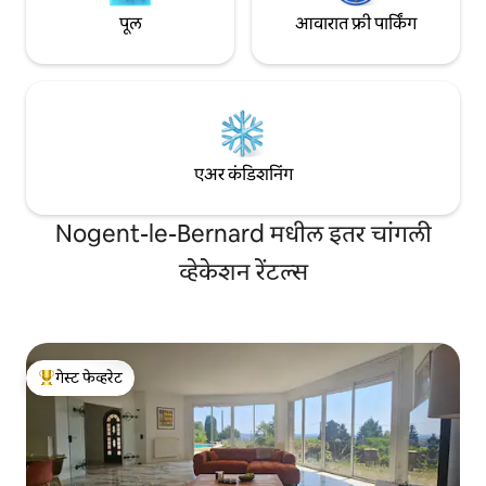
पूल
आवारात फ्री पार्किंग
एअर कंडिशनिंग
Nogent-le-Bernard मधील इतर चांगली
व्हेकेशन रेंटल्स
गेस्ट फेव्हरेट
टॉप गेस्ट फेव्हरेट