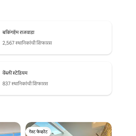
बकिंगहॅम राजवाडा
2,567 स्थानिकांची शिफारस
वेंब्ली स्टेडियम
837 स्थानिकांची शिफारस
गेस्ट फेव्हरेट
गेस्ट फेव्हरेट