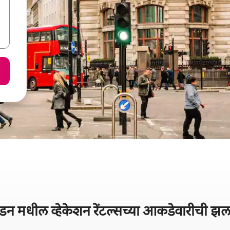
ंडन मधील व्हेकेशन रेंटल्सच्या आकडेवारीची झ