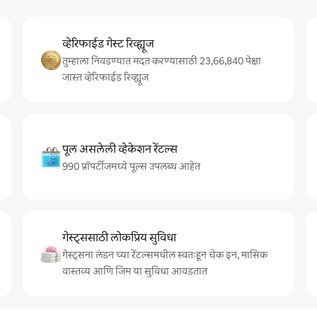
व्हेरिफाईड गेस्ट रिव्ह्यूज
तुम्हाला निवडण्यात मदत करण्यासाठी 23,66,840 पेक्षा
जास्त व्हेरिफाईड रिव्ह्यूज
पूल असलेली व्हेकेशन रेंटल्स
990 प्रॉपर्टीजमध्ये पूल्स उपलब्ध आहेत
गेस्ट्ससाठी लोकप्रिय सुविधा
गेस्ट्सना लंडन च्या रेंटल्समधील स्वतःहून चेक इन, मासिक
वास्तव्य आणि जिम या सुविधा आवडतात