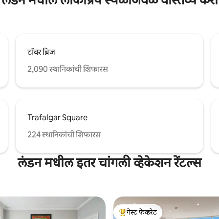
लंडन मधील लोकप्रिय स्थळांजवळ वास्तव्य करा
टॉवर ब्रिज
2,090 स्थानिकांची शिफारस
Trafalgar Square
224 स्थानिकांची शिफारस
लंडन मधील इतर चांगली व्हेकेशन रेंटल्स
गेस्ट फेव्हरेट
टॉप गेस्ट फेव्हरेट