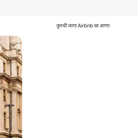
तुमची जागा Airbnb वर आणा