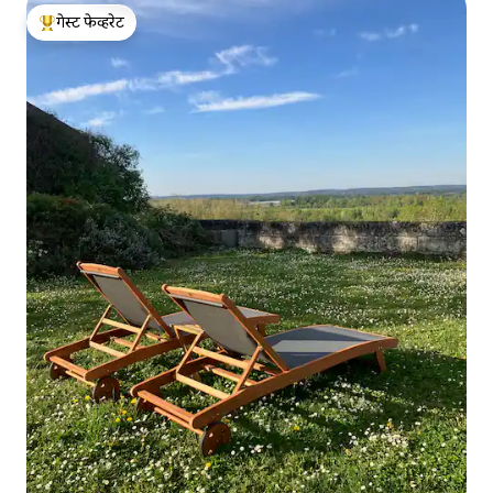
गेस्ट फेव्हरेट
टॉप गेस्ट फेव्हरेट