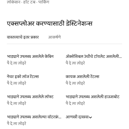
लोकेशन
·
हॉट टब
·
पार्किंग
एक्सप्लोअर करण्यासाठी डेस्टिनेशन्स
वास्तव्याचे इतर प्रकार
आकर्षणे
भाड्याने उपलब्ध असलेले केबिन
ॲक्सेसिबल उंचीचे टॉयलेट असलेली रेंटल्स
पै दे ला लोइरे
पै दे ला लोइरे
नेचर इको लॉज रेंटल्स
कायक असलेली रेंटल्स
पै दे ला लोइरे
पै दे ला लोइरे
भाड्याने उपलब्ध असलेले लॉफ्ट
भाड्याने उपलब्ध असलेली हाऊसबोट
पै दे ला लोइरे
पै दे ला लोइरे
भाड्याने उपलब्ध असलेल्या वॉटरफ्रंट लिस्टिंग्ज
आणखी दाखवा
पै दे ला लोइरे