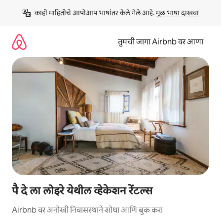
कंटेंटवर
काही माहितीचे आपोआप भाषांतर केले गेले आहे. 
मूळ भाषा दाखवा
जा
तुमची जागा Airbnb वर आणा
पै दे ला लोइरे येथील व्हेकेशन रेंटल्स
Airbnb वर अनोखी निवासस्थाने शोधा आणि बुक करा