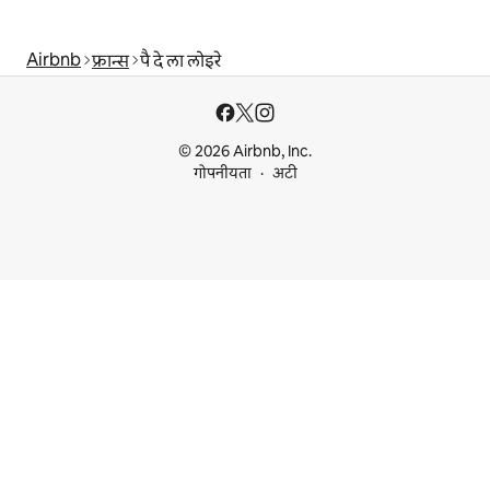
Airbnb
फ्रान्स
पै दे ला लोइरे
© 2026 Airbnb, Inc.
गोपनीयता
अटी