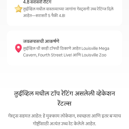
4.8 सरासरी रेटिंग
लुईव्हिल मधील वास्तव्याच्या जागांना गेस्ट्सनी उच्च रेटिंग्ज दिले
आहेत—सरासरी 5 पैकी 4.8!
जवळपासची आकर्षणे
लुईव्हिल ची काही टॉपची ठिकाणे आहेत Louisville Mega
Cavern, Fourth Street Live! आणि Louisville Zoo
लुईव्हिल मधील टॉप रेटिंग असलेली व्हेकेशन
रेंटल्स
गेस्ट्स सहमत आहेत: हे मुक्काम लोकेशन, स्वच्छता आणि इतर बऱ्याच
गोष्टींसाठी अत्यंत उच्च रेट केलेले आहेत.