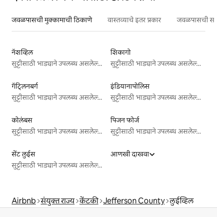
जवळपासची मुक्कामाची ठिकाणे
वास्तव्याचे इतर प्रकार
जवळपासची सर्वो
नॅशव्हिल
शिकागो
सुट्टीसाठी भाड्याने उपलब्ध असलेल्या जागा
सुट्टीसाठी भाड्याने उपलब्ध असलेल्या जागा
गॅट्लिनबर्ग
इंडियानापोलिस
सुट्टीसाठी भाड्याने उपलब्ध असलेल्या जागा
सुट्टीसाठी भाड्याने उपलब्ध असलेल्या जागा
कोलंबस
पिजन फोर्ज
सुट्टीसाठी भाड्याने उपलब्ध असलेल्या जागा
सुट्टीसाठी भाड्याने उपलब्ध असलेल्या जागा
सेंट लुईस
आणखी दाखवा
सुट्टीसाठी भाड्याने उपलब्ध असलेल्या जागा
Airbnb
संयुक्त राज्य
केंटकी
Jefferson County
लुईव्हिल