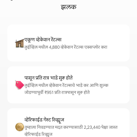
झलक
एकूण व्हेकेशन रेंटल्स
लुईव्हिल मधील 4,880 व्हेकेशन रेंटल्स एक्सप्लोर करा
पासून प्रति रात्र भाडे सुरू होते
लुईव्हिल मधील व्हेकेशन रेंटल्सचे भाडे कर आणि शुल्क
जोडण्यापूर्वी ₹951 प्रति रात्रपासून सुरू होते
व्हेरिफाईड गेस्ट रिव्ह्यूज
तुम्हाला निवडण्यात मदत करण्यासाठी 2,23,440 पेक्षा जास्त
व्हेरिफाईड रिव्ह्यूज