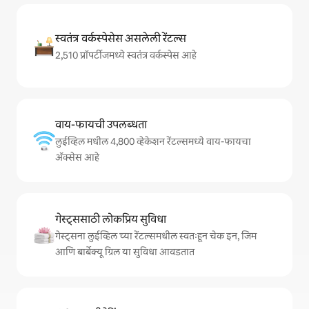
स्वतंत्र वर्कस्पेसेस असलेली रेंटल्स
2,510 प्रॉपर्टीजमध्ये स्वतंत्र वर्कस्पेस आहे
वाय-फायची उपलब्धता
लुईव्हिल मधील 4,800 व्हेकेशन रेंटल्समध्ये वाय-फायचा
अ‍ॅक्सेस आहे
गेस्ट्ससाठी लोकप्रिय सुविधा
गेस्ट्सना लुईव्हिल च्या रेंटल्समधील स्वतःहून चेक इन, जिम
आणि बार्बेक्यू ग्रिल या सुविधा आवडतात