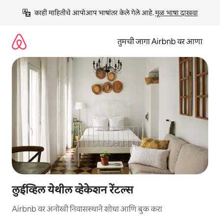
कंटेंटवर
काही माहितीचे आपोआप भाषांतर केले गेले आहे. 
मूळ भाषा दाखवा
जा
तुमची जागा Airbnb वर आणा
लुईव्हिल येथील व्हेकेशन रेंटल्स
Airbnb वर अनोखी निवासस्थाने शोधा आणि बुक करा