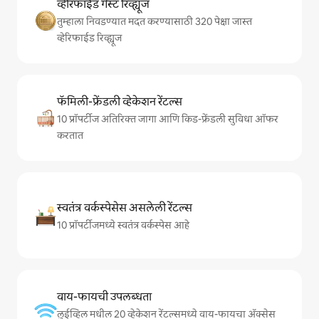
व्हेरिफाईड गेस्ट रिव्ह्यूज
तुम्हाला निवडण्यात मदत करण्यासाठी 320 पेक्षा जास्त
व्हेरिफाईड रिव्ह्यूज
फॅमिली-फ्रेंडली व्हेकेशन रेंटल्स
10 प्रॉपर्टीज अतिरिक्त जागा आणि किड-फ्रेंडली सुविधा ऑफर
करतात
स्वतंत्र वर्कस्पेसेस असलेली रेंटल्स
10 प्रॉपर्टीजमध्ये स्वतंत्र वर्कस्पेस आहे
वाय-फायची उपलब्धता
लुईव्हिल मधील 20 व्हेकेशन रेंटल्समध्ये वाय-फायचा अ‍ॅक्सेस