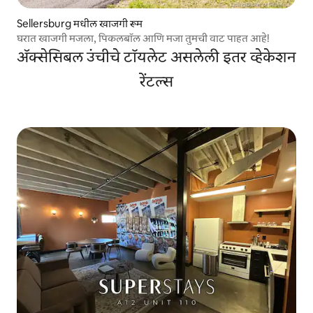
Sellersburg मधील खाजगी रूम
घरात खाजगी मजला, पिकलबॉल आणि मजा तुमची वाट पाहत आहे!
ॲक्सेसिबल उंचीचे टॉयलेट असलेली इतर व्हेकेशन
रेंटल्स