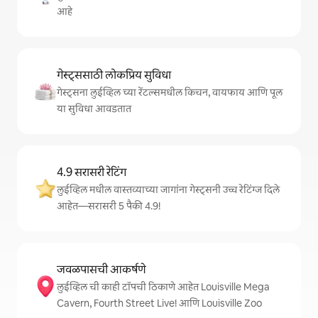
आहे
गेस्ट्ससाठी लोकप्रिय सुविधा
गेस्ट्सना लुईव्हिल च्या रेंटल्समधील किचन, वायफाय आणि पूल
या सुविधा आवडतात
4.9 सरासरी रेटिंग
लुईव्हिल मधील वास्तव्याच्या जागांना गेस्ट्सनी उच्च रेटिंग्ज दिले
आहेत—सरासरी 5 पैकी 4.9!
जवळपासची आकर्षणे
लुईव्हिल ची काही टॉपची ठिकाणे आहेत Louisville Mega
Cavern, Fourth Street Live! आणि Louisville Zoo