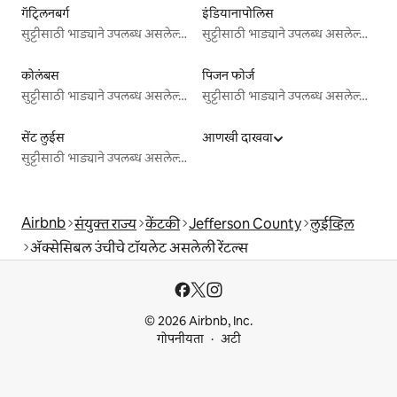
गॅट्लिनबर्ग
इंडियानापोलिस
सुट्टीसाठी भाड्याने उपलब्ध असलेल्या जागा
सुट्टीसाठी भाड्याने उपलब्ध असलेल्या जागा
कोलंबस
पिजन फोर्ज
सुट्टीसाठी भाड्याने उपलब्ध असलेल्या जागा
सुट्टीसाठी भाड्याने उपलब्ध असलेल्या जागा
सेंट लुईस
आणखी दाखवा
सुट्टीसाठी भाड्याने उपलब्ध असलेल्या जागा
Airbnb
संयुक्त राज्य
केंटकी
Jefferson County
लुईव्हिल
ॲक्सेसिबल उंचीचे टॉयलेट असलेली रेंटल्स
© 2026 Airbnb, Inc.
गोपनीयता
अटी