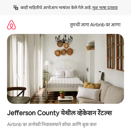
कंटेंटवर
काही माहितीचे आपोआप भाषांतर केले गेले आहे. 
मूळ भाषा दाखवा
जा
तुमची जागा Airbnb वर आणा
Jefferson County येथील व्हेकेशन रेंटल्स
Airbnb वर अनोखी निवासस्थाने शोधा आणि बुक करा