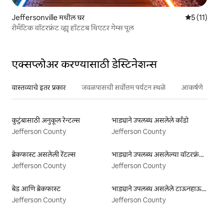
Jeffersonville मधील घर
5 पैकी 5 सरास
5 (11)
रोमँटिक वॉटरफ्रंट व्ह्यू हॉटटब थिएटर गेम्स पूल
एक्सप्लोअर करण्यासाठी डेस्टिनेशन्स
वास्तव्याचे इतर प्रकार
जवळपासची सर्वोत्तम पर्यटन स्थळे
आकर्षणे
कुटुंबासाठी अनुकूल रेन्टल्स
भाड्याने उपलब्ध असलेले काँडो
Jefferson County
Jefferson County
ब्रेकफास्ट असलेली रेंटल्स
भाड्याने उपलब्ध असलेल्या वॉटरफ्रंट लिस्टिंग्ज
Jefferson County
Jefferson County
बेड आणि ब्रेकफास्ट
भाड्याने उपलब्ध असलेले टाऊनहाऊस
Jefferson County
Jefferson County