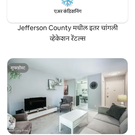
एअर कंडिशनिंग
Jefferson County मधील इतर चांगली
व्हेकेशन रेंटल्स
सुपरहोस्ट
सुपरहोस्ट