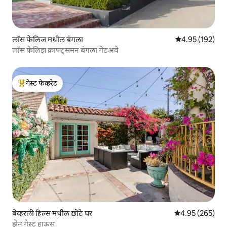
लॉस फेलिज मधील बंगला
5 पैकी 4.95 सरासरी 
4.95 (192)
लॉस फेलिझ क्राफ्ट्समन बंगला गेटअवे
गेस्ट फेव्हरेट
टॉप गेस्ट फेव्हरेट
बेव्हरली हिल्स मधील छोटे घर
5 पैकी 4.95 सरासरी 
4.95 (265)
झेन गेस्ट हाऊस