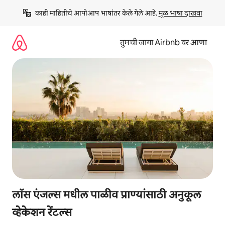
कंटेंटवर
काही माहितीचे आपोआप भाषांतर केले गेले आहे. 
मूळ भाषा दाखवा
जा
तुमची जागा Airbnb वर आणा
लॉस एंजल्स मधील पाळीव प्राण्यांसाठी अनुकूल
व्हेकेशन रेंटल्स