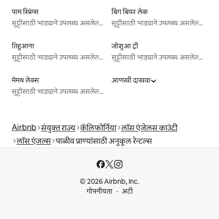
पाम स्प्रिंग्स
बिग बियर लेक
सुट्टीसाठी भाड्याने उपलब्ध असलेल्या जागा
सुट्टीसाठी भाड्याने उपलब्ध असलेल्या जागा
तिहुआना
जोशुआ ट्री
सुट्टीसाठी भाड्याने उपलब्ध असलेल्या जागा
सुट्टीसाठी भाड्याने उपलब्ध असलेल्या जागा
मॅमथ लेक्स
आणखी दाखवा
सुट्टीसाठी भाड्याने उपलब्ध असलेल्या जागा
Airbnb
संयुक्त राज्य
कॅलिफोर्निया
लॉस एंजेलस काउंटी
लॉस एंजल्स
पाळीव प्राण्यांसाठी अनुकूल रेन्टल्स
© 2026 Airbnb, Inc.
गोपनीयता
अटी