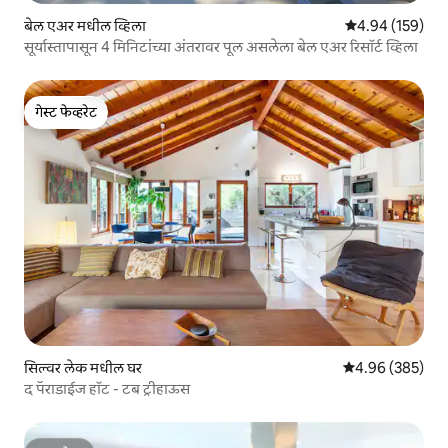
बेल एअर मधील व्हिला
5 पैकी 4.94 सरासरी 
4.94 (159)
सूर्यास्तापासून 4 मिनिटांच्या अंतरावर पूल असलेला बेल एअर रिसॉर्ट व्हिला
गेस्ट फेव्हरेट
गेस्ट फेव्हरेट
सिल्वर लेक मधील घर
5 पैकी 4.96 सरासरी 
4.96 (385)
द पॅराडाईज हॉट - टब ट्रीहाऊस