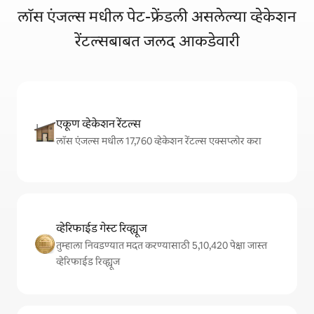
लॉस एंजल्स मधील पेट-फ्रेंडली असलेल्या व्हेकेशन
रेंटल्सबाबत जलद आकडेवारी
एकूण व्हेकेशन रेंटल्स
लॉस एंजल्स मधील 17,760 व्हेकेशन रेंटल्स एक्सप्लोर करा
व्हेरिफाईड गेस्ट रिव्ह्यूज
तुम्हाला निवडण्यात मदत करण्यासाठी 5,10,420 पेक्षा जास्त
व्हेरिफाईड रिव्ह्यूज