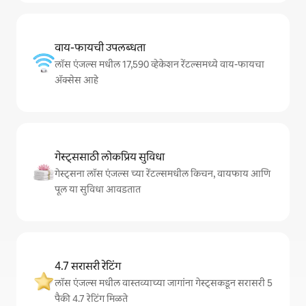
वाय-फायची उपलब्धता
लॉस एंजल्स मधील 17,590 व्हेकेशन रेंटल्समध्ये वाय-फायचा
अ‍ॅक्सेस आहे
गेस्ट्ससाठी लोकप्रिय सुविधा
गेस्ट्सना लॉस एंजल्स च्या रेंटल्समधील किचन, वायफाय आणि
पूल या सुविधा आवडतात
4.7 सरासरी रेटिंग
लॉस एंजल्स मधील वास्तव्याच्या जागांना गेस्ट्सकडून सरासरी 5
पैकी 4.7 रेटिंग मिळते