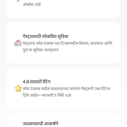
अ‍ॅक्सेस आहे
गेस्ट्ससाठी लोकप्रिय सुविधा
गेस्ट्सना लॉस एंजल्स च्या रेंटल्समधील किचन, वायफाय आणि
पूल या सुविधा आवडतात
4.8 सरासरी रेटिंग
लॉस एंजल्स मधील वास्तव्याच्या जागांना गेस्ट्सनी उच्च रेटिंग्ज
दिले आहेत—सरासरी 5 पैकी 4.8!
जवळपासची आकर्षणे