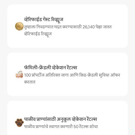
व्हेरिफाईड गेस्ट रिव्ह्यूज
तुम्हाला निवडण्यात मदत करण्यासाठी 26,140 पेक्षा जास्त
व्हेरिफाईड रिव्ह्यूज
फॅमिली-फ्रेंडली व्हेकेशन रेंटल्स
100 प्रॉपर्टीज अतिरिक्त जागा आणि किड-फ्रेंडली सुविधा ऑफर
करतात
पाळीव प्राण्यांसाठी अनुकूल व्हेकेशन रेंटल्स
पाळीव प्राण्यांचे स्वागत करणारी 50 रेंटल्स शोधा