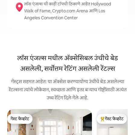
लॉस एंजल्स ची काही टॉपची ठिकाणे आहेत Hollywood
Walk of Fame, Crypto.com Arena आणि Los
Angeles Convention Center
लॉस एंजल्स मधील ॲक्सेसिबल उंचीचे बेड
असलेली, सर्वोत्तम रेटिंग असलेली रेंटल्स
गेस्ट्स सहमत आहेत: या ॲक्सेस करण्यायोग्य उंचीचे बेड असलेल्या
रेंटल्सना त्यांचे लोकेशन, स्वच्छता आणि इतर बऱ्याच गोष्टींसाठी अत्यंत
उच्च रेटिंग दिले गेले आहे.
गेस्ट फेव्हरेट
गेस्ट फेव्हरेट
गेस्ट फेव्हरेट
टॉप गेस्ट फेव्हरेट