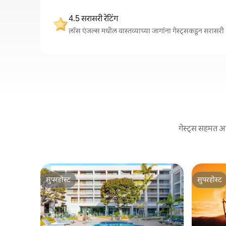
4.5 सरासरी रेटिंग
लॉस एंजल्स मधील वास्तव्याच्या जागांना गेस्ट्सकडून सरासरी 5
गेस्ट्स सहमत आह
सुपरहोस्ट
सुपरहोस्ट
सुपरहोस्ट
सुपरहोस्ट