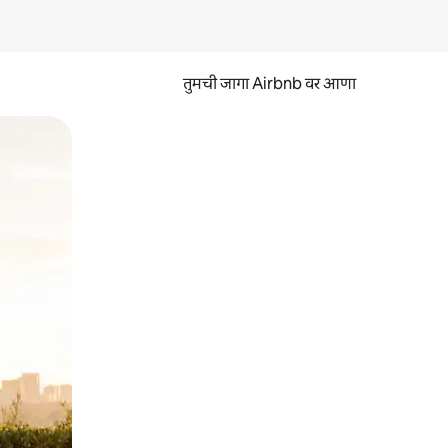
तुमची जागा Airbnb वर आणा