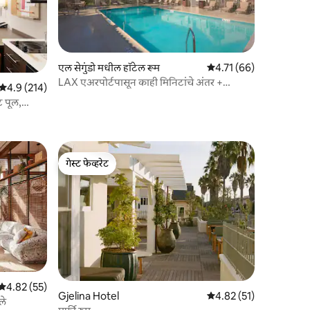
एल सेगुंडो मधील हॉटेल रूम
5 पैकी 4.71 सरासरी रेटिंग, 6
4.71 (66)
LAX एअरपोर्टपासून काही मिनिटांचे अंतर +
5 पैकी 4.9 सरासरी रेटिंग, 214 रिव्ह्यूज
4.9 (214)
विनामूल्य नाश्ता. बार
 पूल,
गेस्ट फेव्हरेट
गेस्ट फेव्हरेट
5 पैकी 4.82 सरासरी रेटिंग, 55 रिव्ह्यूज
4.82 (55)
Gjelina Hotel
5 पैकी 4.82 सरासरी रेटिंग, 5
4.82 (51)
ले