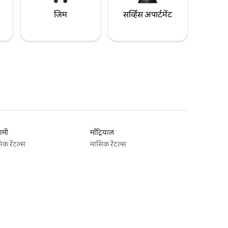
जिम
सर्व्हिस अपार्टमेंट
ामी
माँट्रियाल
िक रेंटल्स
मासिक रेंटल्स