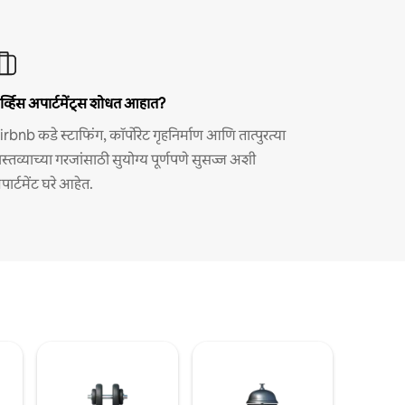
र्व्हिस अपार्टमेंट्स शोधत आहात?
irbnb कडे स्टाफिंग, कॉर्पोरेट गृहनिर्माण आणि तात्पुरत्या
ास्तव्याच्या गरजांसाठी सुयोग्य पूर्णपणे सुसज्ज अशी
पार्टमेंट घरे आहेत.