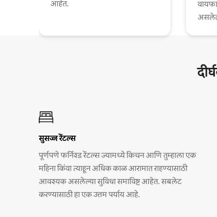
आहेत.
वायफा
असलेल्
दीर्
सुसज्ज रेंटल्स
पूर्णपणे फर्निश्ड रेंटल्स ज्यामध्ये किचन आणि तुम्हाला एक
महिना किंवा त्याहून अधिक काळ आरामात राहण्यासाठी
आवश्यक असलेल्या सुविधा समाविष्ट आहेत. सबलेट
करण्यासाठी हा एक उत्तम पर्याय आहे.