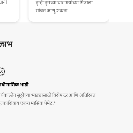
यांनी
तुम्ही तुमच्या चार पायांच्या मित्राला
सोबत आणू शकता.
ष लाभ
ाधी मासिक भाडी
ीर्घकालीन सुट्टीच्या भाड्यासाठी विशेष दर आणि अतिरिक्त
ुल्काशिवाय एकच मासिक पेमेंट.*