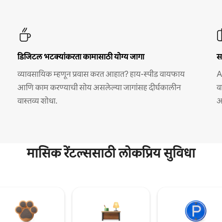
डिजिटल भटक्यांकरता कामासाठी योग्य जागा
स
व्यावसायिक म्हणून प्रवास करत आहात? हाय-स्पीड वायफाय
A
आणि काम करण्याची सोय असलेल्या जागांसह दीर्घकालीन
व
वास्तव्य शोधा.
अ
मासिक रेंटल्ससाठी लोकप्रिय सुविधा