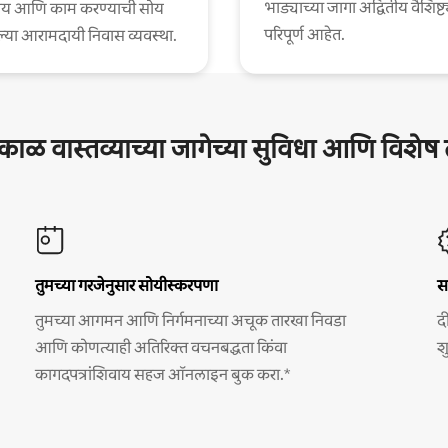
भाड्याच्या जागा अद्वितीय वैशिष्ट्
य आणि काम करण्याची सोय
परिपूर्ण आहेत.
या आरामदायी निवास व्यवस्था.
घकाळ वास्तव्याच्या जागेच्या सुविधा आणि विशे
तुमच्या गरजेनुसार सोयीस्करपणा
स
तुमच्या आगमन आणि निर्गमनाच्या अचूक तारखा निवडा
द
आणि कोणत्याही अतिरिक्त वचनबद्धता किंवा
श
कागदपत्रांशिवाय सहज ऑनलाइन बुक करा.*