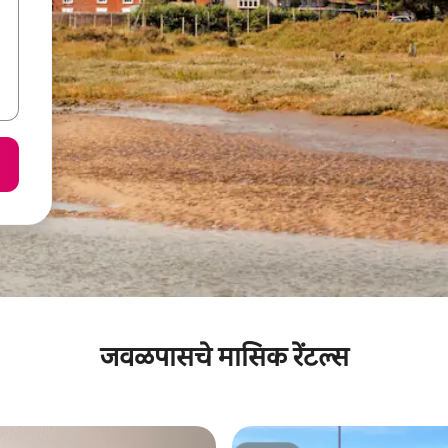
जवळपासचे मासिक रेंटल्स