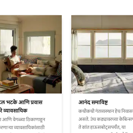
टल भटके आणि प्रवास
आनंद समाविष्ट
े व्यावसायिक
कधीकधी गंतव्यस्थान हेच निवास
असते. उंच कड्यावरच्या केबिन्स
ा आणि वेगळ्या ठिकाणाहून
ते शांत हाऊसबोट्सपर्यंत, या
णाऱ्या व्यावसायिकांसाठी