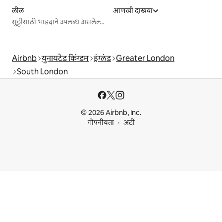
लील
आणखी दाखवा
सुट्टीसाठी भाड्याने उपलब्ध असलेल्या जागा
Airbnb
युनायटेड किंग्डम
इंग्लंड
Greater London
South London
© 2026 Airbnb, Inc.
गोपनीयता
अटी