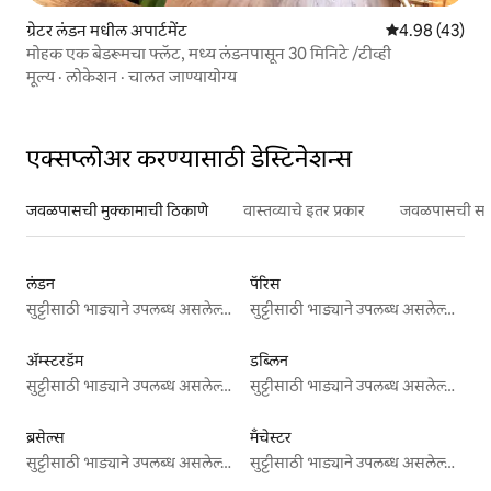
ग्रेटर लंडन मधील अपार्टमेंट
5 पैकी 4.98 सरासर
4.98 (43)
मोहक एक बेडरूमचा फ्लॅट, मध्य लंडनपासून 30 मिनिटे /टीव्ही
मूल्य
·
लोकेशन
·
चालत जाण्यायोग्य
एक्सप्लोअर करण्यासाठी डेस्टिनेशन्स
जवळपासची मुक्कामाची ठिकाणे
वास्तव्याचे इतर प्रकार
जवळपासची सर्वो
लंडन
पॅरिस
सुट्टीसाठी भाड्याने उपलब्ध असलेल्या जागा
सुट्टीसाठी भाड्याने उपलब्ध असलेल्या जागा
ॲम्स्टरडॅम
डब्लिन
सुट्टीसाठी भाड्याने उपलब्ध असलेल्या जागा
सुट्टीसाठी भाड्याने उपलब्ध असलेल्या जागा
ब्रसेल्स
मँचेस्टर
सुट्टीसाठी भाड्याने उपलब्ध असलेल्या जागा
सुट्टीसाठी भाड्याने उपलब्ध असलेल्या जागा