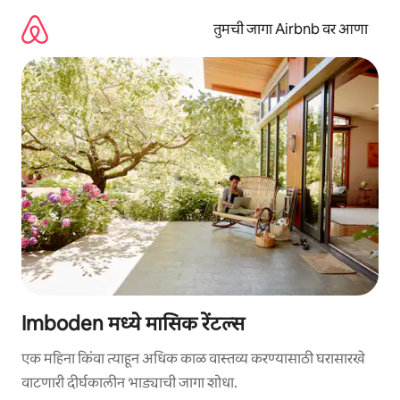
कंटेंटवर
जा
तुमची जागा Airbnb वर आणा
Imboden मध्ये मासिक रेंटल्स
एक महिना किंवा त्याहून अधिक काळ वास्तव्य करण्यासाठी घरासारखे
वाटणारी दीर्घकालीन भाड्याची जागा शोधा.