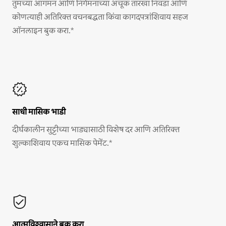
तुमच्या आगमन आणि निर्गमनाच्या अचूक तारखा निवडा आणि
कोणत्याही अतिरिक्त वचनबद्धता किंवा कागदपत्रांशिवाय सहज
ऑनलाइन बुक करा.*
साधी मासिक भाडी
दीर्घकालीन सुट्टीच्या भाड्यासाठी विशेष दर आणि अतिरिक्त
शुल्काशिवाय एकच मासिक पेमेंट.*
आत्मविश्वासाने बुक करा