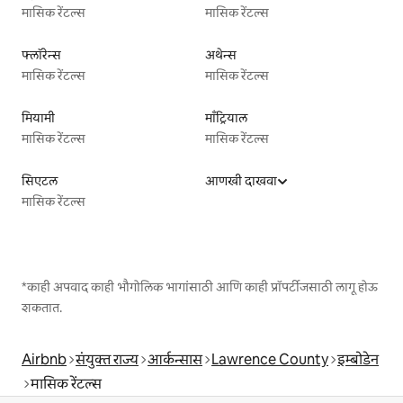
मासिक रेंटल्स
मासिक रेंटल्स
फ्लॉरेन्स
अथेन्स
मासिक रेंटल्स
मासिक रेंटल्स
मियामी
माँट्रियाल
मासिक रेंटल्स
मासिक रेंटल्स
सिएटल
आणखी दाखवा
मासिक रेंटल्स
*काही अपवाद काही भौगोलिक भागांसाठी आणि काही प्रॉपर्टीजसाठी लागू होऊ
शकतात.
Airbnb
संयुक्त राज्य
आर्कन्सास
Lawrence County
इम्बोडेन
मासिक रेंटल्स