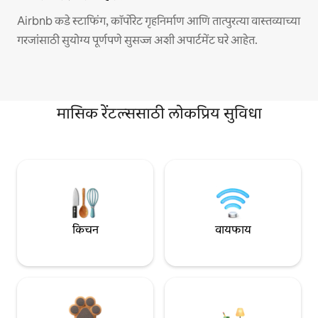
Airbnb कडे स्टाफिंग, कॉर्पोरेट गृहनिर्माण आणि तात्पुरत्या वास्तव्याच्या
गरजांसाठी सुयोग्य पूर्णपणे सुसज्ज अशी अपार्टमेंट घरे आहेत.
मासिक रेंटल्ससाठी लोकप्रिय सुविधा
किचन
वायफाय