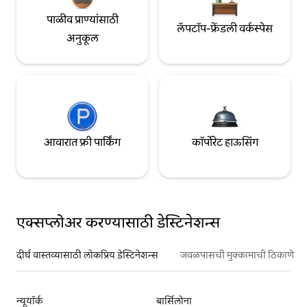
पाळीव प्राण्यांसाठी
लॅपटॉप-फ्रेंडली वर्कस्पेस
अनुकूल
आवारात फ्री पार्किंग
कॉर्पोरेट हाऊसिंग
एक्सप्लोअर करण्यासाठी डेस्टिनेशन्स
दीर्घ वास्तव्यासाठी लोकप्रिय डेस्टिनेशन्स
जवळपासची मुक्कामाची ठिकाणे
न्यूयॉर्क
बार्सिलोना