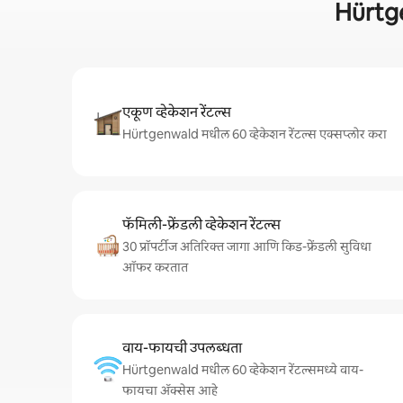
Hürtge
एकूण व्हेकेशन रेंटल्स
Hürtgenwald मधील 60 व्हेकेशन रेंटल्स एक्सप्लोर करा
फॅमिली-फ्रेंडली व्हेकेशन रेंटल्स
30 प्रॉपर्टीज अतिरिक्त जागा आणि किड-फ्रेंडली सुविधा
ऑफर करतात
वाय-फायची उपलब्धता
Hürtgenwald मधील 60 व्हेकेशन रेंटल्समध्ये वाय-
फायचा अ‍ॅक्सेस आहे