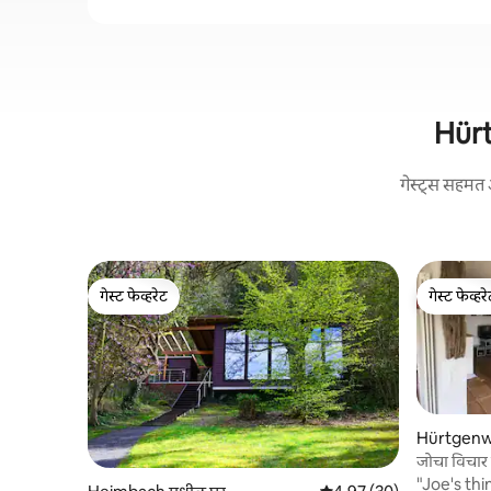
Hürt
गेस्ट्स सहमत 
गेस्ट फेव्हरेट
गेस्ट फेव्हर
गेस्ट फेव्हरेट
गेस्ट फेव्हर
Hürtgenw
जोचा विचार
"Joe's thin