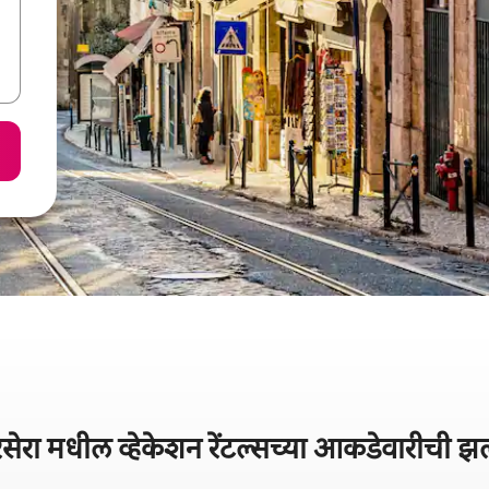
िसेरा मधील व्हेकेशन रेंटल्सच्या आकडेवारीची 