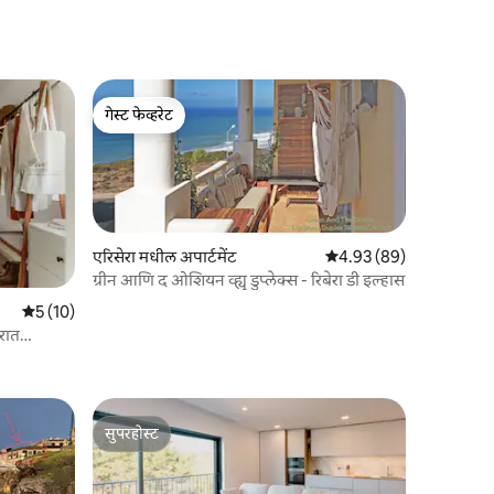
गेस्ट फेव्हरेट
गेस्ट फेव्हरेट
एरिसेरा मधील अपार्टमेंट
5 पैकी 4.93 सरासरी रेटिंग, 8
4.93 (89)
ग्रीन आणि द ओशियन व्ह्यू डुप्लेक्स - रिबेरा डी इल्हास
5 पैकी 5 सरासरी रेटिंग, 10 रिव्ह्यूज
5 (10)
रात
सुपरहोस्ट
सुपरहोस्ट