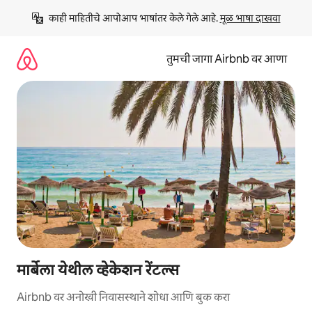
कंटेंटवर
काही माहितीचे आपोआप भाषांतर केले गेले आहे. 
मूळ भाषा दाखवा
जा
तुमची जागा Airbnb वर आणा
मार्बेला येथील व्हेकेशन रेंटल्स
Airbnb वर अनोखी निवासस्थाने शोधा आणि बुक करा