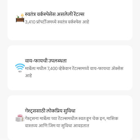
स्वतंत्र वर्कस्पेसेस असलेली रेंटल्स
3,410 प्रॉपर्टीजमध्ये स्वतंत्र वर्कस्पेस आहे
वाय-फायची उपलब्धता
मार्बेला मधील 7,400 व्हेकेशन रेंटल्समध्ये वाय-फायचा अ‍ॅक्सेस
आहे
गेस्ट्ससाठी लोकप्रिय सुविधा
गेस्ट्सना मार्बेला च्या रेंटल्समधील स्वतःहून चेक इन, मासिक
वास्तव्य आणि जिम या सुविधा आवडतात