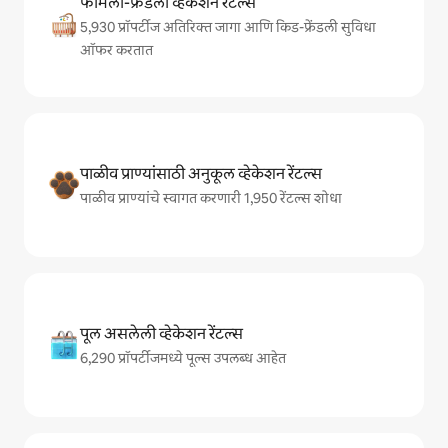
फॅमिली-फ्रेंडली व्हेकेशन रेंटल्स
5,930 प्रॉपर्टीज अतिरिक्त जागा आणि किड-फ्रेंडली सुविधा
ऑफर करतात
पाळीव प्राण्यांसाठी अनुकूल व्हेकेशन रेंटल्स
पाळीव प्राण्यांचे स्वागत करणारी 1,950 रेंटल्स शोधा
पूल असलेली व्हेकेशन रेंटल्स
6,290 प्रॉपर्टीजमध्ये पूल्स उपलब्ध आहेत