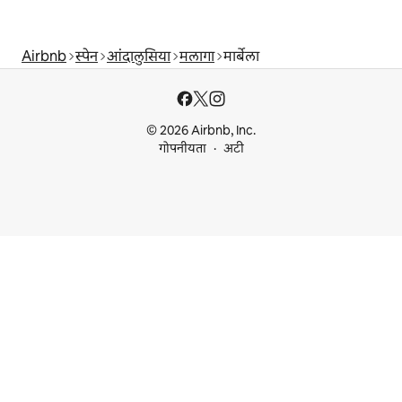
Airbnb
स्पेन
आंदालुसिया
मलागा
मार्बेला
© 2026 Airbnb, Inc.
गोपनीयता
अटी